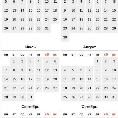
5
6
7
8
9
10
11
2
3
4
5
6
7
8
12
13
14
15
16
17
18
9
10
11
12
13
14
15
19
20
21
22
23
24
25
16
17
18
19
20
21
22
26
27
28
29
30
31
23
24
25
26
27
28
29
30
Июль
Август
пн
вт
ср
чт
пт
сб
вс
пн
вт
ср
чт
пт
сб
вс
1
2
3
4
5
6
1
2
3
7
8
9
10
11
12
13
4
5
6
7
8
9
10
14
15
16
17
18
19
20
11
12
13
14
15
16
17
21
22
23
24
25
26
27
18
19
20
21
22
23
24
28
29
30
31
25
26
27
28
29
30
31
Сентябрь
Октябрь
пн
вт
ср
чт
пт
сб
вс
пн
вт
ср
чт
пт
сб
вс