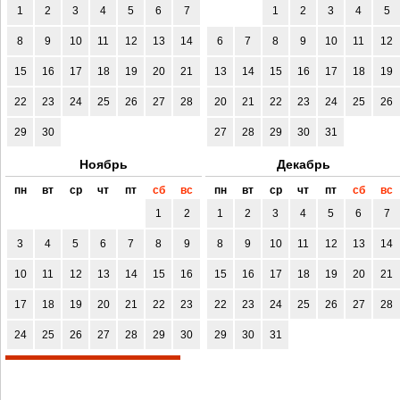
1
2
3
4
5
6
7
1
2
3
4
5
8
9
10
11
12
13
14
6
7
8
9
10
11
12
15
16
17
18
19
20
21
13
14
15
16
17
18
19
22
23
24
25
26
27
28
20
21
22
23
24
25
26
29
30
27
28
29
30
31
Ноябрь
Декабрь
пн
вт
ср
чт
пт
сб
вс
пн
вт
ср
чт
пт
сб
вс
1
2
1
2
3
4
5
6
7
3
4
5
6
7
8
9
8
9
10
11
12
13
14
10
11
12
13
14
15
16
15
16
17
18
19
20
21
17
18
19
20
21
22
23
22
23
24
25
26
27
28
24
25
26
27
28
29
30
29
30
31