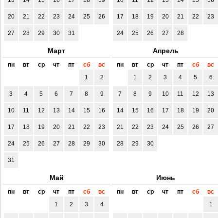
20
21
22
23
24
25
26
17
18
19
20
21
22
23
27
28
29
30
31
24
25
26
27
28
Март
Апрель
пн
вт
ср
чт
пт
сб
вс
пн
вт
ср
чт
пт
сб
вс
1
2
1
2
3
4
5
6
3
4
5
6
7
8
9
7
8
9
10
11
12
13
10
11
12
13
14
15
16
14
15
16
17
18
19
20
17
18
19
20
21
22
23
21
22
23
24
25
26
27
24
25
26
27
28
29
30
28
29
30
31
Май
Июнь
пн
вт
ср
чт
пт
сб
вс
пн
вт
ср
чт
пт
сб
вс
1
2
3
4
1