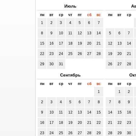
Июль
Ав
пн
вт
ср
чт
пт
сб
вс
пн
вт
ср
1
2
3
4
5
6
7
8
9
10
11
12
13
14
5
6
7
15
16
17
18
19
20
21
12
13
14
22
23
24
25
26
27
28
19
20
21
29
30
31
26
27
28
Сентябрь
Ок
пн
вт
ср
чт
пт
сб
вс
пн
вт
ср
1
1
2
2
3
4
5
6
7
8
7
8
9
9
10
11
12
13
14
15
14
15
16
16
17
18
19
20
21
22
21
22
23
23
24
25
26
27
28
29
28
29
30