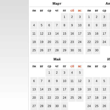
Март
Ап
пн
вт
ср
чт
пт
сб
вс
пн
вт
ср
1
2
3
1
2
3
4
5
6
7
8
9
10
8
9
10
11
12
13
14
15
16
17
15
16
17
18
19
20
21
22
23
24
22
23
24
25
26
27
28
29
30
31
29
30
Май
И
пн
вт
ср
чт
пт
сб
вс
пн
вт
ср
1
2
3
4
5
6
7
8
9
10
11
12
3
4
5
13
14
15
16
17
18
19
10
11
12
20
21
22
23
24
25
26
17
18
19
27
28
29
30
31
24
25
26