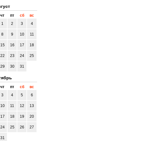
густ
чт
пт
сб
вс
1
2
3
4
8
9
10
11
15
16
17
18
22
23
24
25
29
30
31
тябрь
чт
пт
сб
вс
3
4
5
6
10
11
12
13
17
18
19
20
24
25
26
27
31