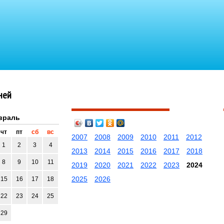
ней
враль
чт
пт
сб
вс
2007
2008
2009
2010
2011
2012
1
2
3
4
2013
2014
2015
2016
2017
2018
8
9
10
11
2019
2020
2021
2022
2023
2024
2025
2026
15
16
17
18
22
23
24
25
29