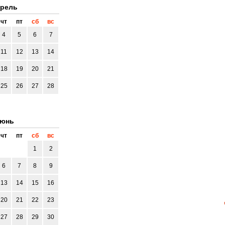
рель
чт
пт
сб
вс
4
5
6
7
11
12
13
14
18
19
20
21
25
26
27
28
юнь
чт
пт
сб
вс
1
2
6
7
8
9
13
14
15
16
20
21
22
23
27
28
29
30