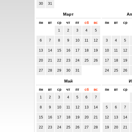
30
31
Март
Ап
пн
вт
ср
чт
пт
сб
вс
пн
вт
ср
1
2
3
4
5
6
7
8
9
10
11
12
3
4
5
13
14
15
16
17
18
19
10
11
12
20
21
22
23
24
25
26
17
18
19
27
28
29
30
31
24
25
26
Май
И
пн
вт
ср
чт
пт
сб
вс
пн
вт
ср
1
2
3
4
5
6
7
8
9
10
11
12
13
14
5
6
7
15
16
17
18
19
20
21
12
13
14
22
23
24
25
26
27
28
19
20
21