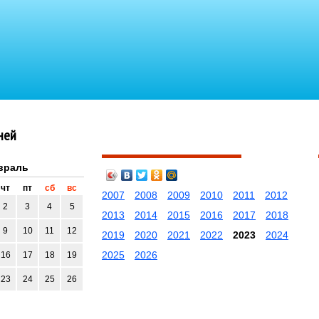
ней
враль
чт
пт
сб
вс
2007
2008
2009
2010
2011
2012
2
3
4
5
2013
2014
2015
2016
2017
2018
9
10
11
12
2019
2020
2021
2022
2023
2024
2025
2026
16
17
18
19
23
24
25
26