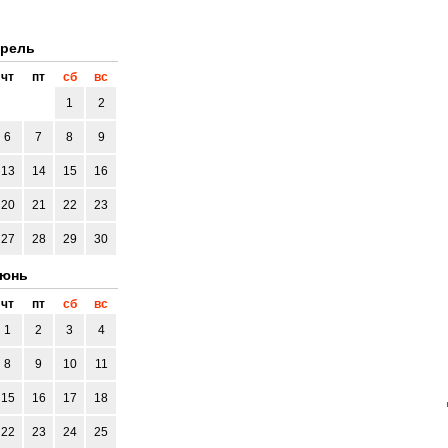
рель
чт
пт
сб
вс
1
2
6
7
8
9
13
14
15
16
20
21
22
23
27
28
29
30
юнь
чт
пт
сб
вс
1
2
3
4
8
9
10
11
15
16
17
18
22
23
24
25