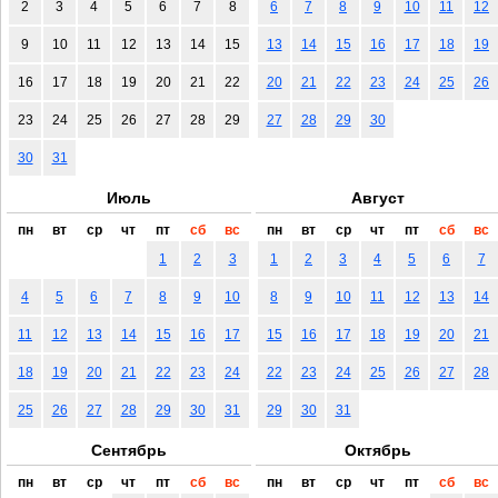
2
3
4
5
6
7
8
6
7
8
9
10
11
12
9
10
11
12
13
14
15
13
14
15
16
17
18
19
16
17
18
19
20
21
22
20
21
22
23
24
25
26
23
24
25
26
27
28
29
27
28
29
30
30
31
Июль
Август
пн
вт
ср
чт
пт
сб
вс
пн
вт
ср
чт
пт
сб
вс
1
2
3
1
2
3
4
5
6
7
4
5
6
7
8
9
10
8
9
10
11
12
13
14
11
12
13
14
15
16
17
15
16
17
18
19
20
21
18
19
20
21
22
23
24
22
23
24
25
26
27
28
25
26
27
28
29
30
31
29
30
31
Сентябрь
Октябрь
пн
вт
ср
чт
пт
сб
вс
пн
вт
ср
чт
пт
сб
вс