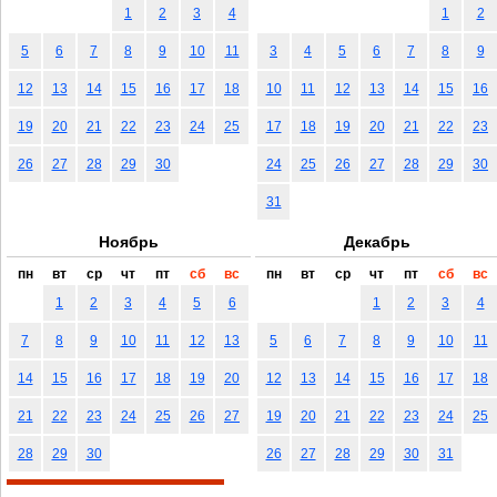
1
2
3
4
1
2
5
6
7
8
9
10
11
3
4
5
6
7
8
9
12
13
14
15
16
17
18
10
11
12
13
14
15
16
19
20
21
22
23
24
25
17
18
19
20
21
22
23
26
27
28
29
30
24
25
26
27
28
29
30
31
Ноябрь
Декабрь
пн
вт
ср
чт
пт
сб
вс
пн
вт
ср
чт
пт
сб
вс
1
2
3
4
5
6
1
2
3
4
7
8
9
10
11
12
13
5
6
7
8
9
10
11
14
15
16
17
18
19
20
12
13
14
15
16
17
18
21
22
23
24
25
26
27
19
20
21
22
23
24
25
28
29
30
26
27
28
29
30
31