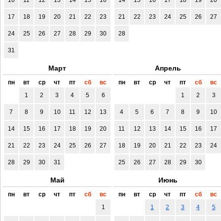
17
18
19
20
21
22
23
21
22
23
24
25
26
27
24
25
26
27
28
29
30
28
31
Март
Апрель
пн
вт
ср
чт
пт
сб
вс
пн
вт
ср
чт
пт
сб
вс
1
2
3
4
5
6
1
2
3
7
8
9
10
11
12
13
4
5
6
7
8
9
10
14
15
16
17
18
19
20
11
12
13
14
15
16
17
21
22
23
24
25
26
27
18
19
20
21
22
23
24
28
29
30
31
25
26
27
28
29
30
Май
Июнь
пн
вт
ср
чт
пт
сб
вс
пн
вт
ср
чт
пт
сб
вс
1
1
2
3
4
5