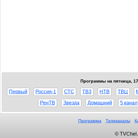
Программы на пятница, 17
Первый
Россия-1
СТС
ТВ3
НТВ
ТВЦ
РенТВ
Звезда
Домашний
5 канал
Программа
Телеканалы
К
© TVChel.