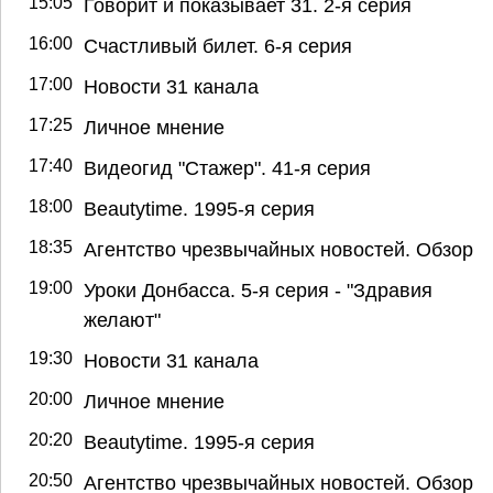
15:05
Говорит и показывает 31. 2-я серия
16:00
Счастливый билет. 6-я серия
17:00
Новости 31 канала
17:25
Личное мнение
17:40
Видеогид "Стажер". 41-я серия
18:00
Beautytime. 1995-я серия
18:35
Агентство чрезвычайных новостей. Обзор
19:00
Уроки Донбасса. 5-я серия - "Здравия
желают"
19:30
Новости 31 канала
20:00
Личное мнение
20:20
Beautytime. 1995-я серия
20:50
Агентство чрезвычайных новостей. Обзор