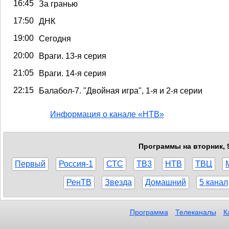
16:45
За гранью
17:50
ДНК
19:00
Сегодня
20:00
Враги. 13-я серия
21:05
Враги. 14-я серия
22:15
Балабол-7. "Двойная игра", 1-я и 2-я серии
Информация о канале «НТВ»
Программы на вторник, 9
Первый
Россия-1
СТС
ТВ3
НТВ
ТВЦ
РенТВ
Звезда
Домашний
5 канал
Программа
Телеканалы
К