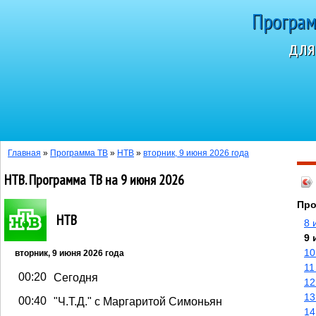
Програм
для
Сегодня 9 авг
Главная
»
Программа ТВ
»
НТВ
»
вторник, 9 июня 2026 года
НТВ. Программа ТВ на 9 июня 2026
Про
НТВ
8 
9 
10
вторник, 9 июня 2026 года
11
00:20
Сегодня
12
13
00:40
"Ч.T.Д." с Маргаритой Симоньян
14