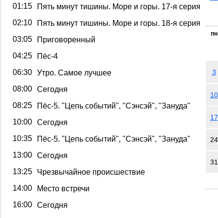
01:15
Пять минут тишины. Море и горы. 17-я серия
02:10
Пять минут тишины. Море и горы. 18-я серия
пн
03:05
Приговоренный
04:25
Пёс-4
06:30
Утро. Самое лучшее
3
08:00
Сегодня
10
08:25
Пёс-5. "Цепь событий", "Сэнсэй", "Зануда"
17
10:00
Сегодня
10:35
Пёс-5. "Цепь событий", "Сэнсэй", "Зануда"
24
13:00
Сегодня
31
13:25
Чрезвычайное происшествие
14:00
Место встречи
16:00
Сегодня