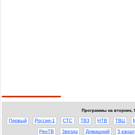
Программы на вторник, 9
Первый
Россия-1
СТС
ТВ3
НТВ
ТВЦ
РенТВ
Звезда
Домашний
5 канал