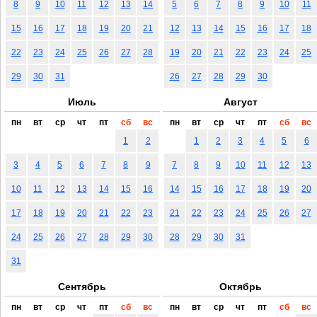
8
9
10
11
12
13
14
5
6
7
8
9
10
11
15
16
17
18
19
20
21
12
13
14
15
16
17
18
22
23
24
25
26
27
28
19
20
21
22
23
24
25
29
30
31
26
27
28
29
30
Июль
Август
пн
вт
ср
чт
пт
сб
вс
пн
вт
ср
чт
пт
сб
вс
1
2
1
2
3
4
5
6
3
4
5
6
7
8
9
7
8
9
10
11
12
13
10
11
12
13
14
15
16
14
15
16
17
18
19
20
17
18
19
20
21
22
23
21
22
23
24
25
26
27
24
25
26
27
28
29
30
28
29
30
31
31
Сентябрь
Октябрь
пн
вт
ср
чт
пт
сб
вс
пн
вт
ср
чт
пт
сб
вс