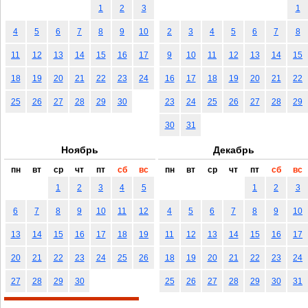
1
2
3
1
4
5
6
7
8
9
10
2
3
4
5
6
7
8
11
12
13
14
15
16
17
9
10
11
12
13
14
15
18
19
20
21
22
23
24
16
17
18
19
20
21
22
25
26
27
28
29
30
23
24
25
26
27
28
29
30
31
Ноябрь
Декабрь
пн
вт
ср
чт
пт
сб
вс
пн
вт
ср
чт
пт
сб
вс
1
2
3
4
5
1
2
3
6
7
8
9
10
11
12
4
5
6
7
8
9
10
13
14
15
16
17
18
19
11
12
13
14
15
16
17
20
21
22
23
24
25
26
18
19
20
21
22
23
24
27
28
29
30
25
26
27
28
29
30
31