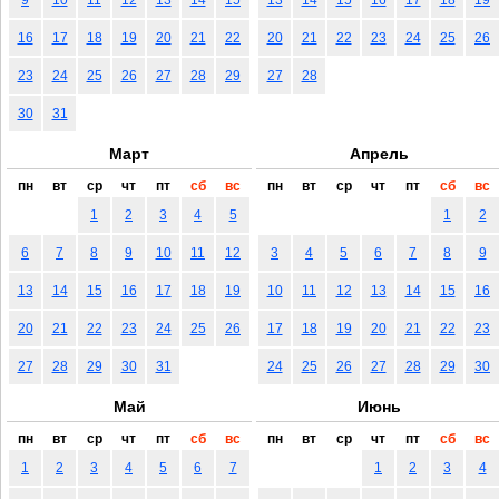
16
17
18
19
20
21
22
20
21
22
23
24
25
26
23
24
25
26
27
28
29
27
28
30
31
Март
Апрель
пн
вт
ср
чт
пт
сб
вс
пн
вт
ср
чт
пт
сб
вс
1
2
3
4
5
1
2
6
7
8
9
10
11
12
3
4
5
6
7
8
9
13
14
15
16
17
18
19
10
11
12
13
14
15
16
20
21
22
23
24
25
26
17
18
19
20
21
22
23
27
28
29
30
31
24
25
26
27
28
29
30
Май
Июнь
пн
вт
ср
чт
пт
сб
вс
пн
вт
ср
чт
пт
сб
вс
1
2
3
4
5
6
7
1
2
3
4