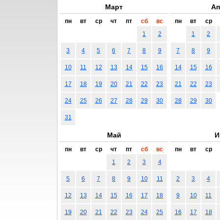
Март
Ап
пн
вт
ср
чт
пт
сб
вс
пн
вт
ср
1
2
1
2
3
4
5
6
7
8
9
7
8
9
10
11
12
13
14
15
16
14
15
16
17
18
19
20
21
22
23
21
22
23
24
25
26
27
28
29
30
28
29
30
31
Май
И
пн
вт
ср
чт
пт
сб
вс
пн
вт
ср
1
2
3
4
5
6
7
8
9
10
11
2
3
4
12
13
14
15
16
17
18
9
10
11
19
20
21
22
23
24
25
16
17
18