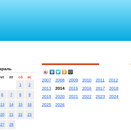
враль
чт
пт
сб
вс
2007
2008
2009
2010
2011
2012
1
2
2013
2014
2015
2016
2017
2018
6
7
8
9
2019
2020
2021
2022
2023
2024
2025
2026
13
14
15
16
20
21
22
23
27
28