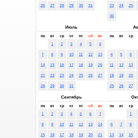
26
27
28
29
30
31
23
24
25
30
Июль
Ав
пн
вт
ср
чт
пт
сб
вс
пн
вт
ср
1
2
3
4
5
6
7
8
9
10
11
12
13
4
5
6
14
15
16
17
18
19
20
11
12
13
21
22
23
24
25
26
27
18
19
20
28
29
30
31
25
26
27
Сентябрь
Ок
пн
вт
ср
чт
пт
сб
вс
пн
вт
ср
1
2
3
4
5
6
7
1
8
9
10
11
12
13
14
6
7
8
15
16
17
18
19
20
21
13
14
15