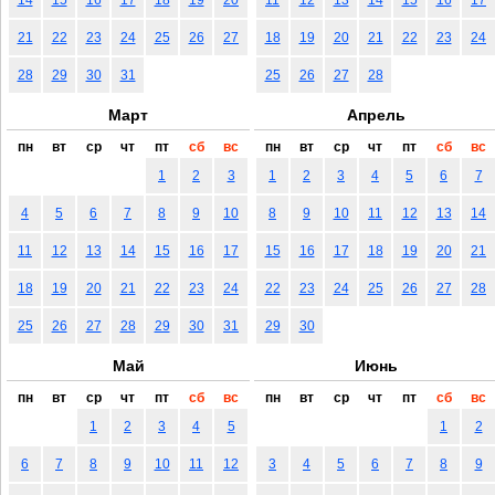
21
22
23
24
25
26
27
18
19
20
21
22
23
24
28
29
30
31
25
26
27
28
Март
Апрель
пн
вт
ср
чт
пт
сб
вс
пн
вт
ср
чт
пт
сб
вс
1
2
3
1
2
3
4
5
6
7
4
5
6
7
8
9
10
8
9
10
11
12
13
14
11
12
13
14
15
16
17
15
16
17
18
19
20
21
18
19
20
21
22
23
24
22
23
24
25
26
27
28
25
26
27
28
29
30
31
29
30
Май
Июнь
пн
вт
ср
чт
пт
сб
вс
пн
вт
ср
чт
пт
сб
вс
1
2
3
4
5
1
2
6
7
8
9
10
11
12
3
4
5
6
7
8
9