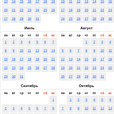
13
14
15
16
17
18
19
10
11
12
13
14
15
16
20
21
22
23
24
25
26
17
18
19
20
21
22
23
27
28
29
30
31
24
25
26
27
28
29
30
Июль
Август
пн
вт
ср
чт
пт
сб
вс
пн
вт
ср
чт
пт
сб
вс
1
2
3
4
5
6
7
1
2
3
4
8
9
10
11
12
13
14
5
6
7
8
9
10
11
15
16
17
18
19
20
21
12
13
14
15
16
17
18
22
23
24
25
26
27
28
19
20
21
22
23
24
25
29
30
31
26
27
28
29
30
31
Сентябрь
Октябрь
пн
вт
ср
чт
пт
сб
вс
пн
вт
ср
чт
пт
сб
вс
1
1
2
3
4
5
6
2
3
4
5
6
7
8
7
8
9
10
11
12
13