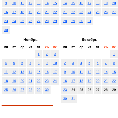
9
10
11
12
13
14
15
14
15
16
17
18
19
20
16
17
18
19
20
21
22
21
22
23
24
25
26
27
23
24
25
26
27
28
29
28
29
30
31
30
Ноябрь
Декабрь
пн
вт
ср
чт
пт
сб
вс
пн
вт
ср
чт
пт
сб
вс
1
2
3
1
4
5
6
7
8
9
10
2
3
4
5
6
7
8
11
12
13
14
15
16
17
9
10
11
12
13
14
15
18
19
20
21
22
23
24
16
17
18
19
20
21
22
25
26
27
28
29
30
23
24
25
26
27
28
29
30
31