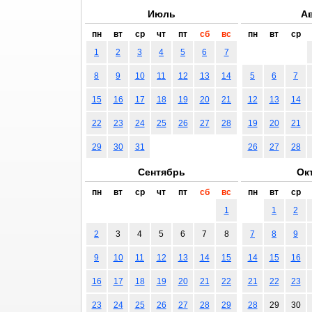
Июль
Ав
пн
вт
ср
чт
пт
сб
вс
пн
вт
ср
1
2
3
4
5
6
7
8
9
10
11
12
13
14
5
6
7
15
16
17
18
19
20
21
12
13
14
22
23
24
25
26
27
28
19
20
21
29
30
31
26
27
28
Сентябрь
Ок
пн
вт
ср
чт
пт
сб
вс
пн
вт
ср
1
1
2
2
3
4
5
6
7
8
7
8
9
9
10
11
12
13
14
15
14
15
16
16
17
18
19
20
21
22
21
22
23
23
24
25
26
27
28
29
28
29
30