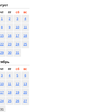
густ
чт
пт
сб
вс
1
2
3
4
8
9
10
11
15
16
17
18
22
23
24
25
29
30
31
тябрь
чт
пт
сб
вс
3
4
5
6
10
11
12
13
17
18
19
20
24
25
26
27
31