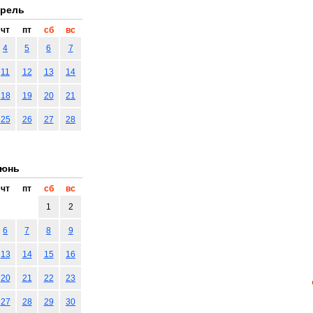
рель
чт
пт
сб
вс
4
5
6
7
11
12
13
14
18
19
20
21
25
26
27
28
юнь
чт
пт
сб
вс
1
2
6
7
8
9
13
14
15
16
20
21
22
23
27
28
29
30