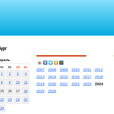
бург
враль
чт
пт
сб
вс
2007
2008
2009
2010
2011
2012
1
2
3
4
2013
2014
2015
2016
2017
2018
8
9
10
11
2019
2020
2021
2022
2023
2024
2025
2026
15
16
17
18
22
23
24
25
29