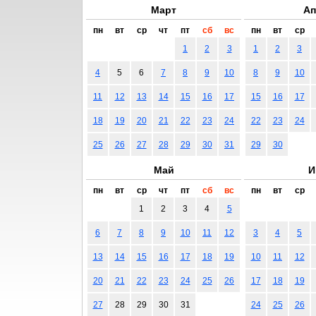
Март
Ап
пн
вт
ср
чт
пт
сб
вс
пн
вт
ср
1
2
3
1
2
3
4
5
6
7
8
9
10
8
9
10
11
12
13
14
15
16
17
15
16
17
18
19
20
21
22
23
24
22
23
24
25
26
27
28
29
30
31
29
30
Май
И
пн
вт
ср
чт
пт
сб
вс
пн
вт
ср
1
2
3
4
5
6
7
8
9
10
11
12
3
4
5
13
14
15
16
17
18
19
10
11
12
20
21
22
23
24
25
26
17
18
19
27
28
29
30
31
24
25
26