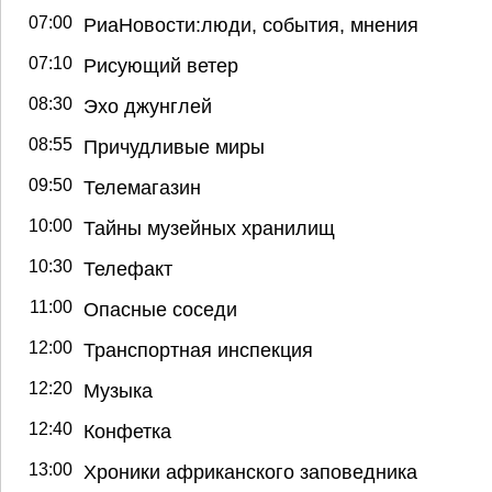
07:00
РиаНовости:люди, события, мнения
07:10
Рисующий ветер
08:30
Эхо джунглей
08:55
Причудливые миры
09:50
Телемагазин
10:00
Тайны музейных хранилищ
10:30
Телефакт
11:00
Опасные соседи
12:00
Транспортная инспекция
12:20
Музыка
12:40
Конфетка
13:00
Хроники африканского заповедника