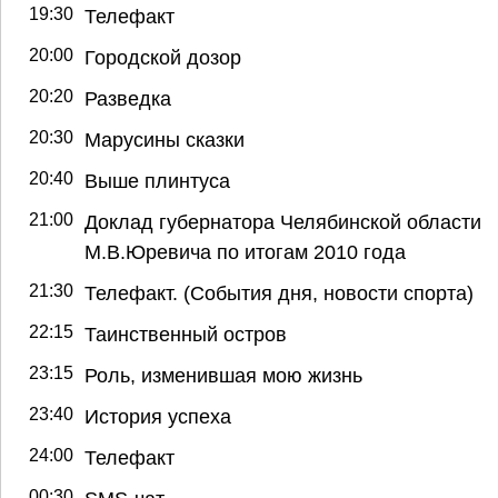
19:30
Телефакт
20:00
Городской дозор
20:20
Разведка
20:30
Марусины сказки
20:40
Выше плинтуса
21:00
Доклад губернатора Челябинской области
М.В.Юревича по итогам 2010 года
21:30
Телефакт. (События дня, новости спорта)
22:15
Таинственный остров
23:15
Роль, изменившая мою жизнь
23:40
История успеха
24:00
Телефакт
00:30