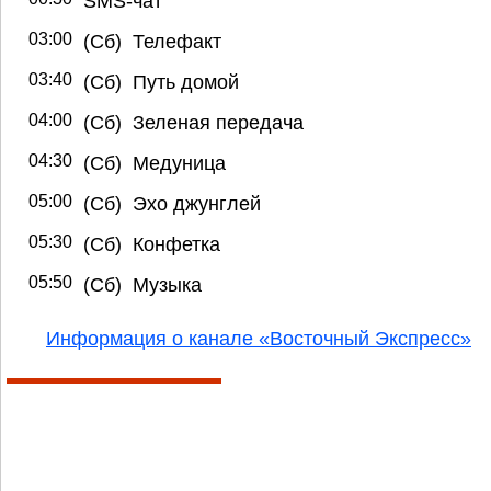
SMS-чат
03:00
(Сб) Телефакт
03:40
(Сб) Путь домой
04:00
(Сб) Зеленая передача
04:30
(Сб) Медуница
05:00
(Сб) Эхо джунглей
05:30
(Сб) Конфетка
05:50
(Сб) Музыка
Информация о канале «Восточный Экспресс»