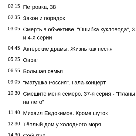
02:15
Петровка, 38
02:35
Закон и порядок
03:05
Смерть в объективе. "Ошибка кукловода", 3
и 4-я серии
04:45
Актёрские драмы. Жизнь как песня
05:25
Овраг
06:55
Большая семья
09:05
"Матушка Россия". Гала-концерт
10:30
Смешите меня семеро. 37-я серия - "Планы
на лето"
11:40
Михаил Евдокимов. Кроме шуток
12:30
Тёплый дом у холодного моря
14:30
События