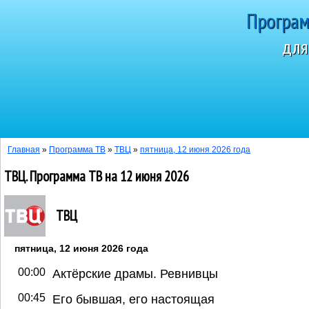
Програм
для
Сегодня 5 
Главная
»
Программа ТВ
»
ТВЦ
»
пятница, 12 июня 2026 года
ТВЦ. Программа ТВ на 12 июня 2026
ТВЦ
пятница, 12 июня 2026 года
00:00
Актёрские драмы. Ревнивцы
00:45
Его бывшая, его настоящая