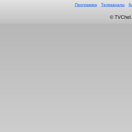
Программа
Телеканалы
К
© TVChel.