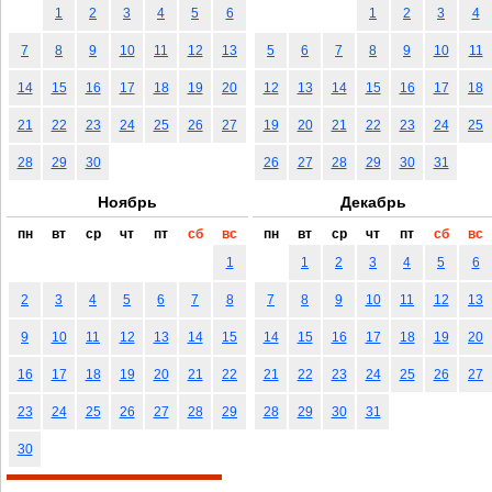
1
2
3
4
5
6
1
2
3
4
7
8
9
10
11
12
13
5
6
7
8
9
10
11
14
15
16
17
18
19
20
12
13
14
15
16
17
18
21
22
23
24
25
26
27
19
20
21
22
23
24
25
28
29
30
26
27
28
29
30
31
Ноябрь
Декабрь
пн
вт
ср
чт
пт
сб
вс
пн
вт
ср
чт
пт
сб
вс
1
1
2
3
4
5
6
2
3
4
5
6
7
8
7
8
9
10
11
12
13
9
10
11
12
13
14
15
14
15
16
17
18
19
20
16
17
18
19
20
21
22
21
22
23
24
25
26
27
23
24
25
26
27
28
29
28
29
30
31
30