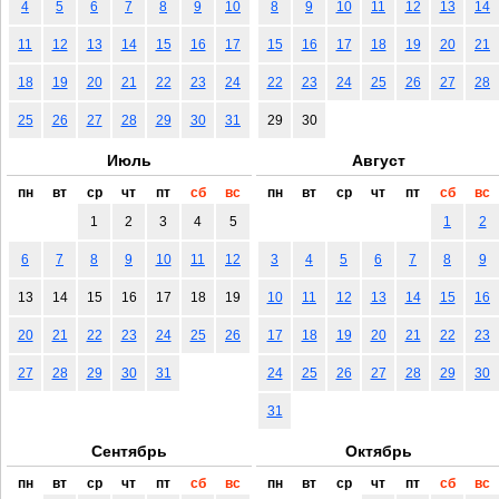
4
5
6
7
8
9
10
8
9
10
11
12
13
14
11
12
13
14
15
16
17
15
16
17
18
19
20
21
18
19
20
21
22
23
24
22
23
24
25
26
27
28
25
26
27
28
29
30
31
29
30
Июль
Август
пн
вт
ср
чт
пт
сб
вс
пн
вт
ср
чт
пт
сб
вс
1
2
3
4
5
1
2
6
7
8
9
10
11
12
3
4
5
6
7
8
9
13
14
15
16
17
18
19
10
11
12
13
14
15
16
20
21
22
23
24
25
26
17
18
19
20
21
22
23
27
28
29
30
31
24
25
26
27
28
29
30
31
Сентябрь
Октябрь
пн
вт
ср
чт
пт
сб
вс
пн
вт
ср
чт
пт
сб
вс