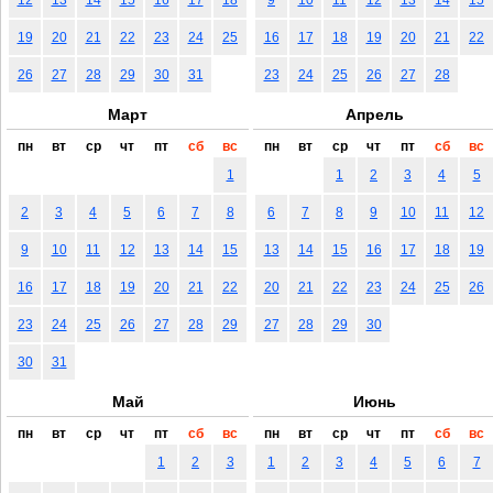
19
20
21
22
23
24
25
16
17
18
19
20
21
22
26
27
28
29
30
31
23
24
25
26
27
28
Март
Апрель
пн
вт
ср
чт
пт
сб
вс
пн
вт
ср
чт
пт
сб
вс
1
1
2
3
4
5
2
3
4
5
6
7
8
6
7
8
9
10
11
12
9
10
11
12
13
14
15
13
14
15
16
17
18
19
16
17
18
19
20
21
22
20
21
22
23
24
25
26
23
24
25
26
27
28
29
27
28
29
30
30
31
Май
Июнь
пн
вт
ср
чт
пт
сб
вс
пн
вт
ср
чт
пт
сб
вс
1
2
3
1
2
3
4
5
6
7