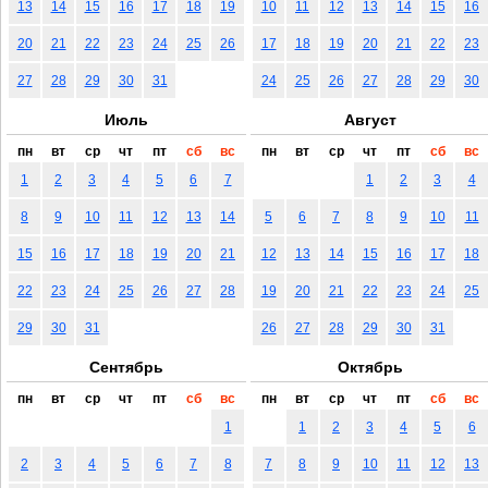
13
14
15
16
17
18
19
10
11
12
13
14
15
16
20
21
22
23
24
25
26
17
18
19
20
21
22
23
27
28
29
30
31
24
25
26
27
28
29
30
Июль
Август
пн
вт
ср
чт
пт
сб
вс
пн
вт
ср
чт
пт
сб
вс
1
2
3
4
5
6
7
1
2
3
4
8
9
10
11
12
13
14
5
6
7
8
9
10
11
15
16
17
18
19
20
21
12
13
14
15
16
17
18
22
23
24
25
26
27
28
19
20
21
22
23
24
25
29
30
31
26
27
28
29
30
31
Сентябрь
Октябрь
пн
вт
ср
чт
пт
сб
вс
пн
вт
ср
чт
пт
сб
вс
1
1
2
3
4
5
6
2
3
4
5
6
7
8
7
8
9
10
11
12
13