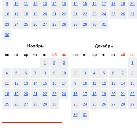
9
10
11
12
13
14
15
14
15
16
17
18
19
20
16
17
18
19
20
21
22
21
22
23
24
25
26
27
23
24
25
26
27
28
29
28
29
30
31
30
Ноябрь
Декабрь
пн
вт
ср
чт
пт
сб
вс
пн
вт
ср
чт
пт
сб
вс
1
2
3
1
4
5
6
7
8
9
10
2
3
4
5
6
7
8
11
12
13
14
15
16
17
9
10
11
12
13
14
15
18
19
20
21
22
23
24
16
17
18
19
20
21
22
25
26
27
28
29
30
23
24
25
26
27
28
29
30
31