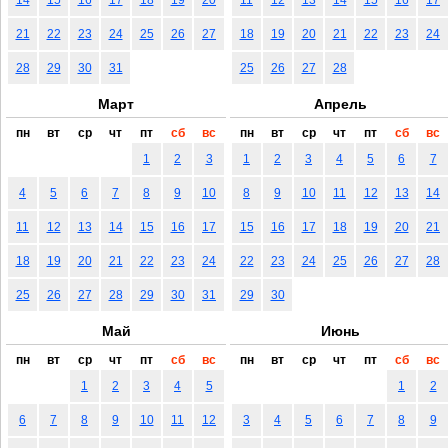
21
22
23
24
25
26
27
18
19
20
21
22
23
24
28
29
30
31
25
26
27
28
Март
Апрель
пн
вт
ср
чт
пт
сб
вс
пн
вт
ср
чт
пт
сб
вс
1
2
3
1
2
3
4
5
6
7
4
5
6
7
8
9
10
8
9
10
11
12
13
14
11
12
13
14
15
16
17
15
16
17
18
19
20
21
18
19
20
21
22
23
24
22
23
24
25
26
27
28
25
26
27
28
29
30
31
29
30
Май
Июнь
пн
вт
ср
чт
пт
сб
вс
пн
вт
ср
чт
пт
сб
вс
1
2
3
4
5
1
2
6
7
8
9
10
11
12
3
4
5
6
7
8
9