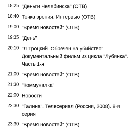
18:25
"Деньги Челябинска" (ОТВ)
18:40
Точка зрения. Интервью (ОТВ)
19:00
"Время новостей" (ОТВ)
19:35
"День"
20:10
"Л.Троцкий. Обречен на убийство".
Документальный фильм из цикла "Лубянка".
Часть 1-я
21:00
"Время новостей" (ОТВ)
21:30
"Коммуналка"
22:00
Новости
22:30
"Галина". Телесериал (Россия, 2008). 8-я
серия
23:30
"Время новостей" (ОТВ)