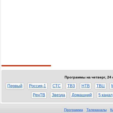
Программы на четверг, 24 
Первый
Россия-1
СТС
ТВ3
НТВ
ТВЦ
РенТВ
Звезда
Домашний
5 канал
Программа
Телеканалы
К