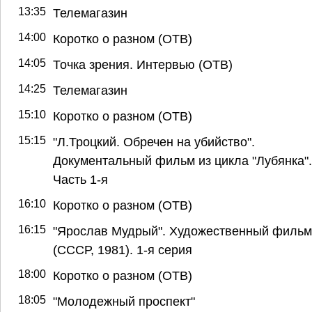
13:35
Телемагазин
14:00
Коротко о разном (ОТВ)
14:05
Точка зрения. Интервью (ОТВ)
14:25
Телемагазин
15:10
Коротко о разном (ОТВ)
15:15
"Л.Троцкий. Обречен на убийство".
Документальный фильм из цикла "Лубянка".
Часть 1-я
16:10
Коротко о разном (ОТВ)
16:15
"Ярослав Мудрый". Художественный фильм
(СССР, 1981). 1-я серия
18:00
Коротко о разном (ОТВ)
18:05
"Молодежный проспект"