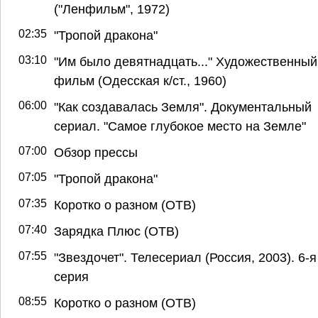
("Ленфильм", 1972)
02:35
"Тропой дракона"
03:10
"Им было девятнадцать..." Художественный
фильм (Одесская к/ст., 1960)
06:00
"Как создавалась Земля". Документальный
сериал. "Самое глубокое место на Земле"
07:00
Обзор прессы
07:05
"Тропой дракона"
07:35
Коротко о разном (ОТВ)
07:40
Зарядка Плюс (ОТВ)
07:55
"Звездочет". Телесериал (Россия, 2003). 6-я
серия
08:55
Коротко о разном (ОТВ)