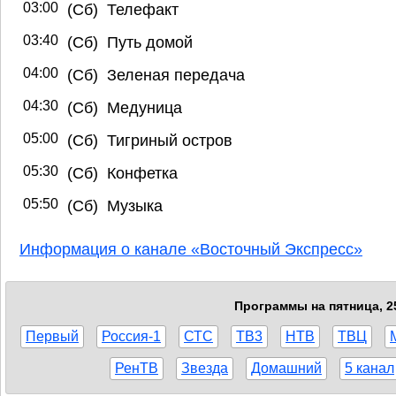
03:00
(Сб) Телефакт
03:40
(Сб) Путь домой
04:00
(Сб) Зеленая передача
04:30
(Сб) Медуница
05:00
(Сб) Тигриный остров
05:30
(Сб) Конфетка
05:50
(Сб) Музыка
Информация о канале «Восточный Экспресс»
Программы на пятница, 2
Первый
Россия-1
СТС
ТВ3
НТВ
ТВЦ
РенТВ
Звезда
Домашний
5 канал