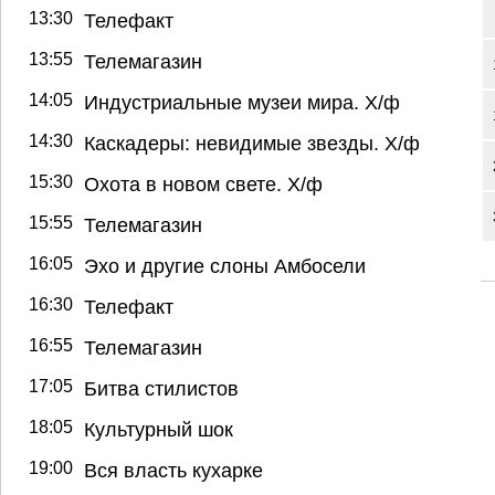
13:30
Телефакт
13:55
Телемагазин
14:05
Индустриальные музеи мира. Х/ф
14:30
Каскадеры: невидимые звезды. Х/ф
15:30
Охота в новом свете. Х/ф
15:55
Телемагазин
16:05
Эхо и другие слоны Амбосели
16:30
Телефакт
16:55
Телемагазин
17:05
Битва стилистов
18:05
Культурный шок
19:00
Вся власть кухарке