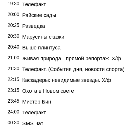
19:30
Телефакт
20:00
Райские сады
20:25
Разведка
20:30
Марусины сказки
20:40
Выше плинтуса
21:00
Живая природа - прямой репортаж. Х/ф
21:30
Телефакт. (События дня, новости спорта)
22:15
Каскадеры: невидимые звезды. Х/ф
23:15
Охота в Новом свете
23:45
Мистер Бин
24:00
Телефакт
00:30
SMS-чат