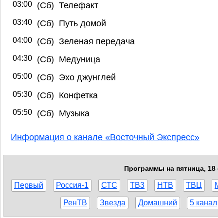
03:00
(Сб) Телефакт
03:40
(Сб) Путь домой
04:00
(Сб) Зеленая передача
04:30
(Сб) Медуница
05:00
(Сб) Эхо джунглей
05:30
(Сб) Конфетка
05:50
(Сб) Музыка
Информация о канале «Восточный Экспресс»
Программы на пятница, 18 
Первый
Россия-1
СТС
ТВ3
НТВ
ТВЦ
РенТВ
Звезда
Домашний
5 канал