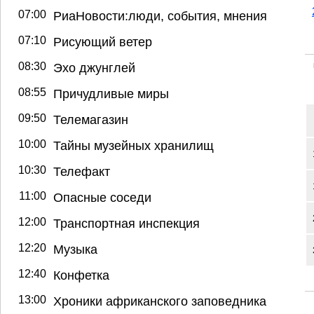
07:00
РиаНовости:люди, события, мнения
07:10
Рисующий ветер
08:30
Эхо джунглей
08:55
Причудливые миры
09:50
Телемагазин
10:00
Тайны музейных хранилищ
10:30
Телефакт
11:00
Опасные соседи
12:00
Транспортная инспекция
12:20
Музыка
12:40
Конфетка
13:00
Хроники африканского заповедника