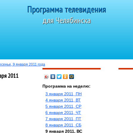
Программа телевидения
для Челябинска
Сегодня 6 августа 2026 года, четверг
есенье, 9 января 2011 года
аря 2011
Программа на неделю:
3 января 2011, ПН
4 января 2011, ВТ
5 января 2011, СР
6 января 2011, ЧТ
7 января 2011, ПТ
8 января 2011, СБ
9 января 2011, ВС