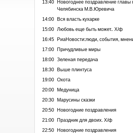
13:40
Новогоднее поздравление главы 
Челябинска М.В.Юревича
14:00
Вся власть кухарке
15:00
Любовь еще быть может.. Х/ф
16:45
РиаНовости:люди, события, мнен
17:00
Причудливые миры
18:00
Зеленая передача
18:30
Выше плинтуса
19:00
Охота
20:00
Медуница
20:30
Марусины сказки
20:50
Новогодние поздравления
21:00
Праздник для двоих. Х/ф
22:50
Новогодние поздравления