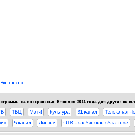
Экспресс»
ограммы на воскресенье, 9 января 2011 года для других кана
ТВ
ТВЦ
Матч!
Культура
31 канал
Телеканал Ч
ний
5 канал
Дисней
ОТВ Челябинское областное