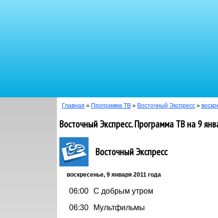
Главная
»
Программа ТВ
»
Восточный Экспресс
»
воскр
Восточный Экспресс. Программа ТВ на 9 янв
Восточный Экспресс
воскресенье, 9 января 2011 года
06:00
С добрым утром
06:30
Мультфильмы