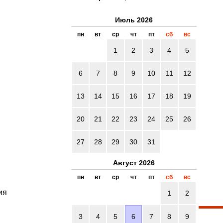
Июль 2026
пн
вт
ср
чт
пт
сб
вс
1
2
3
4
5
6
7
8
9
10
11
12
13
14
15
16
17
18
19
20
21
22
23
24
25
26
27
28
29
30
31
Август 2026
пн
вт
ср
чт
пт
сб
вс
ия
1
2
3
4
5
6
7
8
9