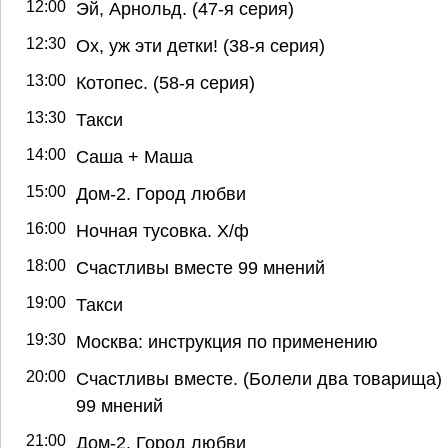
12:00
Эй, Арнольд. (47-я серия)
12:30
Ох, уж эти детки! (38-я серия)
13:00
Котопес. (58-я серия)
13:30
Такси
14:00
Саша + Маша
15:00
Дом-2. Город любви
16:00
Ночная тусовка. Х/ф
18:00
Счастливы вместе 99 мнений
19:00
Такси
19:30
Москва: инструкция по применению
20:00
Счастливы вместе. (Болели два товарища)
99 мнений
21:00
Дом-2. Город любви