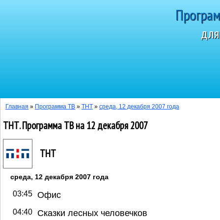
Програм
для
Сегодня 9 авг
Главная
»
Программа ТВ
»
ТНТ
»
среда, 12 декабря 2007 года
ТНТ. Программа ТВ на 12 декабря 2007
ТНТ
среда, 12 декабря 2007 года
03:45
Офис
04:40
Сказки лесных человечков