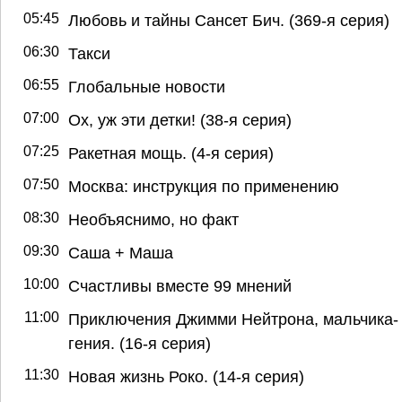
05:45
Любовь и тайны Сансет Бич. (369-я серия)
06:30
Такси
06:55
Глобальные новости
07:00
Ох, уж эти детки! (38-я серия)
07:25
Ракетная мощь. (4-я серия)
07:50
Москва: инструкция по применению
08:30
Необъяснимо, но факт
09:30
Саша + Маша
10:00
Счастливы вместе 99 мнений
11:00
Приключения Джимми Нейтрона, мальчика-
гения. (16-я серия)
11:30
Новая жизнь Роко. (14-я серия)