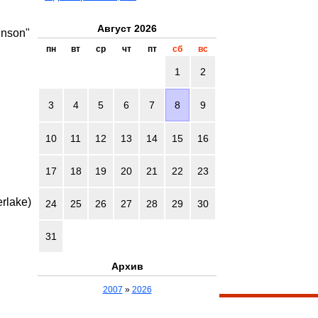
Август 2026
inson"
пн
вт
ср
чт
пт
сб
вс
1
2
3
4
5
6
7
8
9
10
11
12
13
14
15
16
17
18
19
20
21
22
23
rlake)
24
25
26
27
28
29
30
31
Архив
2007
»
2026