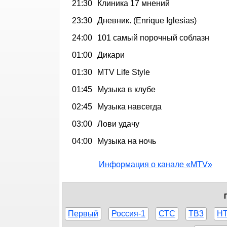
21:30
Клиника 17 мнений
23:30
Дневник. (Enrique Iglesias)
24:00
101 самый порочный соблазн
01:00
Дикари
01:30
MTV Life Style
01:45
Музыка в клубе
02:45
Музыка навсегда
03:00
Лови удачу
04:00
Музыка на ночь
Информация о канале «MTV»
Первый
Россия-1
СТС
ТВ3
Н