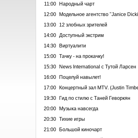
11:00
Народный чарт
12:00
Модельное агентство "Janiсe Diсk
13:00
12 злобных зрителей
14:00
Доступный экстрим
14:30
Виртуалити
15:00
Тачку - на прокачку!
15:30
News International с Тутой Ларсен
16:00
Поцелуй навылет!
17:00
Концертный зал MTV. (Justin Timbe
19:30
Гид по стилю с Таней Геворкян
20:00
Музыка навсегда
20:30
Тихие игры
21:00
Большой киночарт