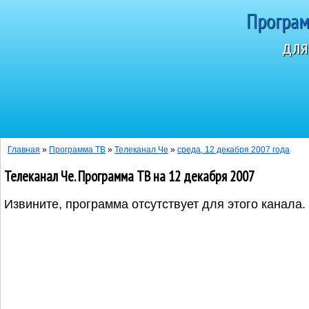
Програм
для
Сегодня 8 а
Главная
»
Программа ТВ
»
Телеканал Че
»
среда, 12 декабря 2007 года
Телеканал Че. Программа ТВ на 12 декабря 2007
Извините, программа отсутствует для этого канала.