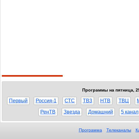
Программы на пятница, 2
Первый
Россия-1
СТС
ТВ3
НТВ
ТВЦ
РенТВ
Звезда
Домашний
5 канал
Программа
Телеканалы
К