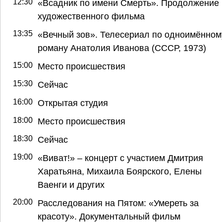
12:30
«Всадник по имени Смерть». Продолжение
художественного фильма
13:35
«Вечный зов». Телесериал по одноимённом
роману Анатолия Иванова (СССР, 1973)
15:00
Место происшествия
15:30
Сейчас
16:00
Открытая студия
18:00
Место происшествия
18:30
Сейчас
19:00
«Виват!» – концерт с участием Дмитрия
Харатьяна, Михаила Боярского, Елены
Ваенги и других
20:00
Расследования на Пятом: «Умереть за
красоту». Документальный фильм