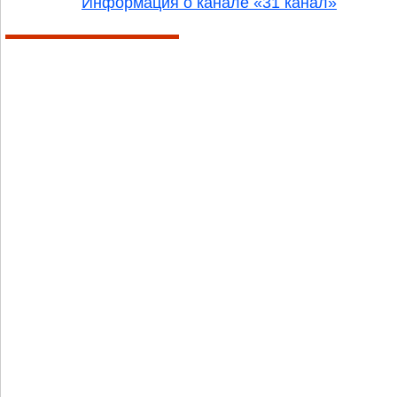
Информация о канале «31 канал»