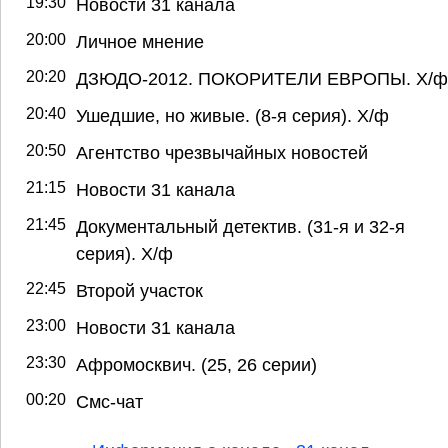
19:30
Новости 31 канала
20:00
Личное мнение
20:20
ДЗЮДО-2012. ПОКОРИТЕЛИ ЕВРОПЫ. Х/ф
20:40
Ушедшие, но живые. (8-я серия). Х/ф
20:50
Агентство чрезвычайных новостей
21:15
Новости 31 канала
21:45
Документальный детектив. (31-я и 32-я
серия). Х/ф
22:45
Второй участок
23:00
Новости 31 канала
23:30
Афромосквич. (25, 26 серии)
00:20
Смс-чат