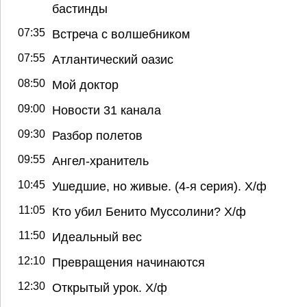
бастинды
07:35
Встреча с волшебником
07:55
Атлантический оазис
08:50
Мой доктор
09:00
Новости 31 канала
09:30
Разбор полетов
09:55
Ангел-хранитель
10:45
Ушедшие, но живые. (4-я серия). Х/ф
11:05
Кто убил Бенито Муссолини? Х/ф
11:50
Идеальный вес
12:10
Превращения начинаются
12:30
Открытый урок. Х/ф