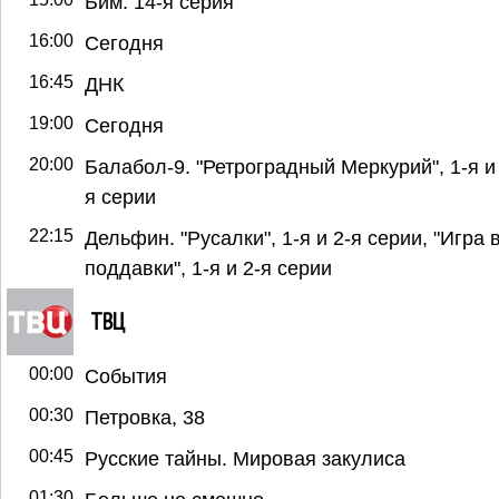
Бим. 14-я серия
16:00
Сегодня
16:45
ДНК
19:00
Сегодня
20:00
Балабол-9. "Ретроградный Меркурий", 1-я и
я серии
22:15
Дельфин. "Русалки", 1-я и 2-я серии, "Игра 
поддавки", 1-я и 2-я серии
ТВЦ
00:00
События
00:30
Петровка, 38
00:45
Русские тайны. Мировая закулиса
01:30