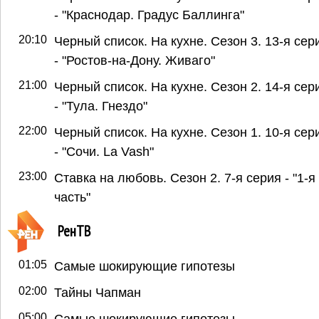
- "Краснодар. Градус Баллинга"
20:10
Черный список. На кухне. Сезон 3. 13-я сер
- "Ростов-на-Дону. Живаго"
21:00
Черный список. На кухне. Сезон 2. 14-я сер
- "Тула. Гнездо"
22:00
Черный список. На кухне. Сезон 1. 10-я сер
- "Сочи. La Vash"
23:00
Ставка на любовь. Сезон 2. 7-я серия - "1-я
часть"
РенТВ
01:05
Самые шокирующие гипотезы
02:00
Тайны Чапман
05:00
Самые шокирующие гипотезы