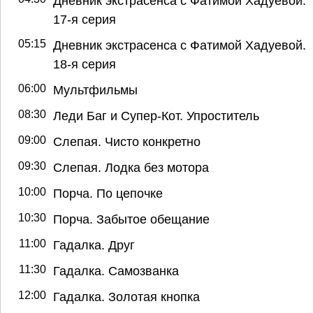
Дневник экстрасенса с Фатимой Хадуевой.
17-я серия
05:15
Дневник экстрасенса с Фатимой Хадуевой.
18-я серия
06:00
Мультфильмы
08:30
Леди Баг и Супер-Кот. Упроститель
09:00
Слепая. Чисто конкретно
09:30
Слепая. Лодка без мотора
10:00
Порча. По цепочке
10:30
Порча. Забытое обещание
11:00
Гадалка. Друг
11:30
Гадалка. Самозванка
12:00
Гадалка. Золотая кнопка