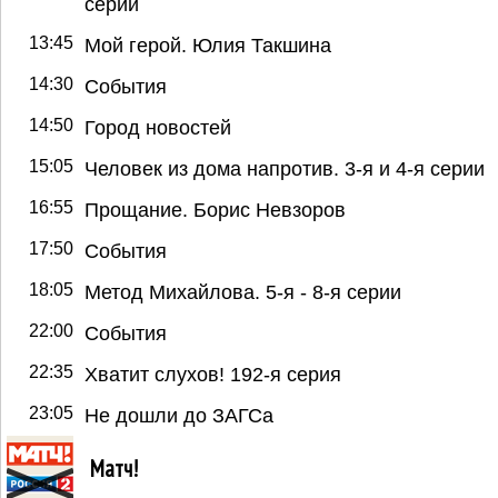
серии
13:45
Мой герой. Юлия Такшина
14:30
События
14:50
Город новостей
15:05
Человек из дома напротив. 3-я и 4-я серии
16:55
Прощание. Борис Невзоров
17:50
События
18:05
Метод Михайлова. 5-я - 8-я серии
22:00
События
22:35
Хватит слухов! 192-я серия
23:05
Не дошли до ЗАГСа
Матч!