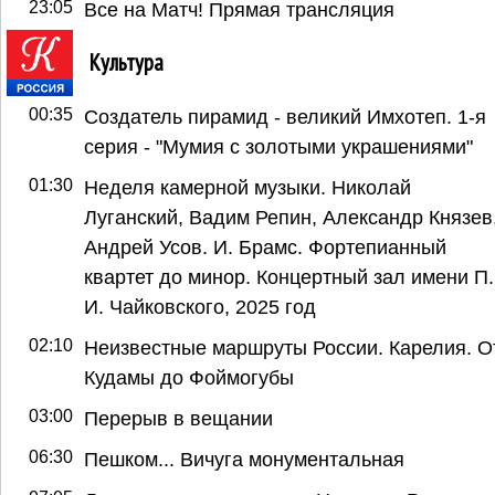
23:05
Все на Матч! Прямая трансляция
Культура
00:35
Создатель пирамид - великий Имхотеп. 1-я
серия - "Мумия с золотыми украшениями"
01:30
Неделя камерной музыки. Николай
Луганский, Вадим Репин, Александр Князев
Андрей Усов. И. Брамс. Фортепианный
квартет до минор. Концертный зал имени П.
И. Чайковского, 2025 год
02:10
Неизвестные маршруты России. Карелия. О
Кудамы до Фоймогубы
03:00
Перерыв в вещании
06:30
Пешком... Вичуга монументальная