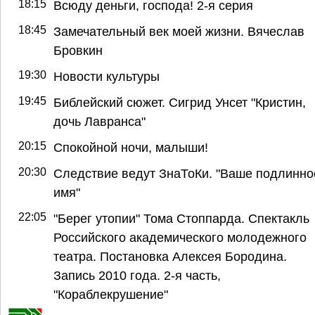
18:15
Всюду деньги, господа! 2-я серия
18:45
Замечательный век моей жизни. Вячеслав
Бровкин
19:30
Новости культуры
19:45
Библейский сюжет. Сигрид Унсет "Кристин,
дочь Лавранса"
20:15
Спокойной ночи, малыши!
20:30
Следствие ведут ЗнаТоКи. "Ваше подлинно
имя"
22:05
"Берег утопии" Тома Стоппарда. Спектакль
Российского академического молодежного
театра. Постановка Алексея Бородина.
Запись 2010 года. 2-я часть,
"Кораблекрушение"