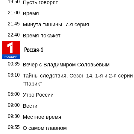
19:50
Пусть говорят
21:00
Время
21:45
Минута тишины. 7-я серия
22:40
Время покажет
Россия-1
00:35
Вечер с Владимиром Соловьёвым
03:10
Тайны следствия. Сезон 14. 1-я и 2-я серии 
"Парик"
05:00
Утро России
09:00
Вести
09:30
Местное время
09:55
О самом главном