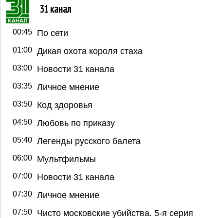
31 канал
00:45
По сети
01:00
Дикая охота короля стаха
03:00
Новости 31 канала
03:35
Личное мнение
03:50
Код здоровья
04:50
Любовь по приказу
05:40
Легенды русского балета
06:00
Мультфильмы
07:00
Новости 31 канала
07:30
Личное мнение
07:50
Чисто московские убийства. 5-я серия