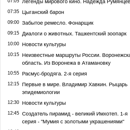
07:05
Легенды мирового кино. Надежда Румянце
07:35
Цыганский барон
09:00
Забытое ремесло. Фонарщик
09:15
Диалоги о животных. Ташкентский зоопарк
10:00
Новости культуры
10:15
Неизвестные маршруты России. Воронежск
область. Из Воронежа в Атамановку
10:55
Расмус-бродяга. 2-я серия
12:15
Первые в мире. Владимир Хавкин. Рыцарь
эпидемиологии
12:30
Новости культуры
12:45
Создатель пирамид - великий Имхотеп. 1-я
серия - "Мумия с золотыми украшениями"