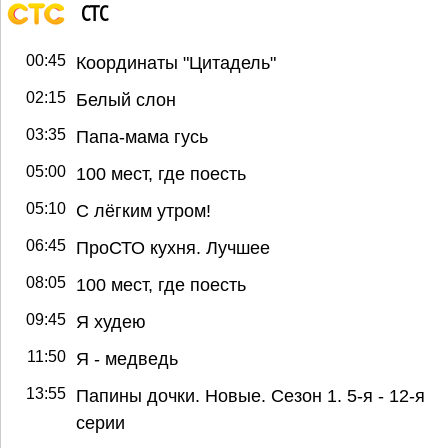
СТС
00:45
Координаты "Цитадель"
02:15
Белый слон
03:35
Папа-мама гусь
05:00
100 мест, где поесть
05:10
С лёгким утром!
06:45
ПроСТО кухня. Лучшее
08:05
100 мест, где поесть
09:45
Я худею
11:50
Я - медведь
13:55
Папины дочки. Новые. Сезон 1. 5-я - 12-я
серии