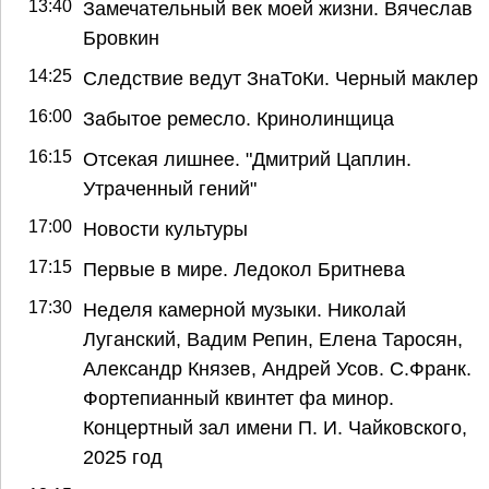
13:40
Замечательный век моей жизни. Вячеслав
Бровкин
14:25
Следствие ведут ЗнаТоКи. Черный маклер
16:00
Забытое ремесло. Кринолинщица
16:15
Отсекая лишнее. "Дмитрий Цаплин.
Утраченный гений"
17:00
Новости культуры
17:15
Первые в мире. Ледокол Бритнева
17:30
Неделя камерной музыки. Николай
Луганский, Вадим Репин, Елена Таросян,
Александр Князев, Андрей Усов. С.Франк.
Фортепианный квинтет фа минор.
Концертный зал имени П. И. Чайковского,
2025 год