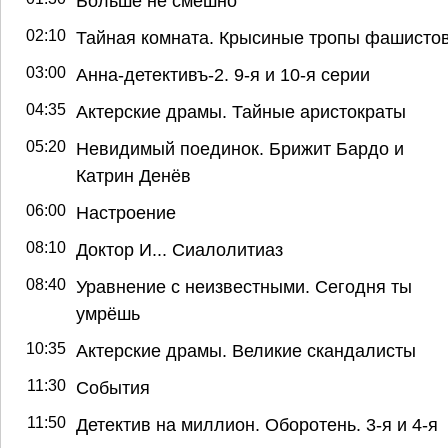
Больше не смешно
02:10
Тайная комната. Крысиные тропы фашисто
03:00
Анна-детективъ-2. 9-я и 10-я серии
04:35
Актерские драмы. Тайные аристократы
05:20
Невидимый поединок. Брижит Бардо и
Катрин Денёв
06:00
Настроение
08:10
Доктор И... Сиалолитиаз
08:40
Уравнение с неизвестными. Сегодня ты
умрёшь
10:35
Актерские драмы. Великие скандалисты
11:30
События
11:50
Детектив на миллион. Оборотень. 3-я и 4-я