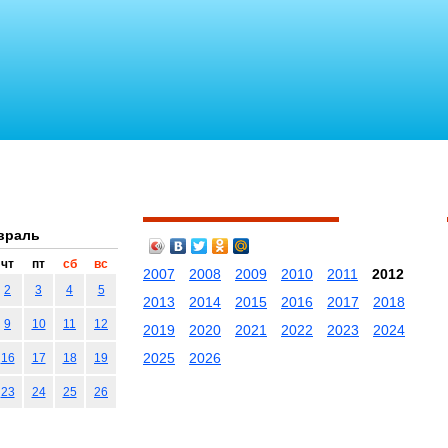
враль
чт
пт
сб
вс
2007
2008
2009
2010
2011
2012
2
3
4
5
2013
2014
2015
2016
2017
2018
9
10
11
12
2019
2020
2021
2022
2023
2024
2025
2026
16
17
18
19
23
24
25
26