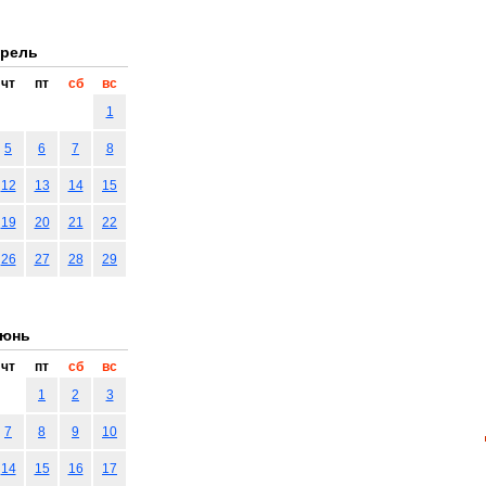
рель
чт
пт
сб
вс
1
5
6
7
8
12
13
14
15
19
20
21
22
26
27
28
29
юнь
чт
пт
сб
вс
1
2
3
7
8
9
10
14
15
16
17