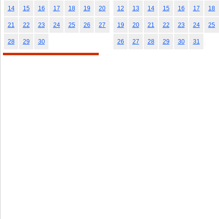
14
15
16
17
18
19
20
12
13
14
15
16
17
18
21
22
23
24
25
26
27
19
20
21
22
23
24
25
28
29
30
26
27
28
29
30
31