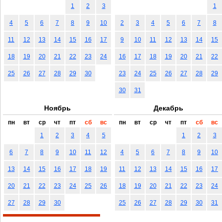
1
2
3
1
4
5
6
7
8
9
10
2
3
4
5
6
7
8
11
12
13
14
15
16
17
9
10
11
12
13
14
15
18
19
20
21
22
23
24
16
17
18
19
20
21
22
25
26
27
28
29
30
23
24
25
26
27
28
29
30
31
Ноябрь
Декабрь
пн
вт
ср
чт
пт
сб
вс
пн
вт
ср
чт
пт
сб
вс
1
2
3
4
5
1
2
3
6
7
8
9
10
11
12
4
5
6
7
8
9
10
13
14
15
16
17
18
19
11
12
13
14
15
16
17
20
21
22
23
24
25
26
18
19
20
21
22
23
24
27
28
29
30
25
26
27
28
29
30
31