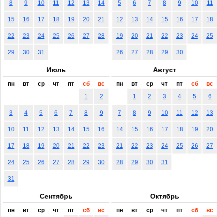
8
9
10
11
12
13
14
5
6
7
8
9
10
11
15
16
17
18
19
20
21
12
13
14
15
16
17
18
22
23
24
25
26
27
28
19
20
21
22
23
24
25
29
30
31
26
27
28
29
30
Июль
Август
пн
вт
ср
чт
пт
сб
вс
пн
вт
ср
чт
пт
сб
вс
1
2
1
2
3
4
5
6
3
4
5
6
7
8
9
7
8
9
10
11
12
13
10
11
12
13
14
15
16
14
15
16
17
18
19
20
17
18
19
20
21
22
23
21
22
23
24
25
26
27
24
25
26
27
28
29
30
28
29
30
31
31
Сентябрь
Октябрь
пн
вт
ср
чт
пт
сб
вс
пн
вт
ср
чт
пт
сб
вс