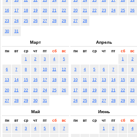
16
17
18
19
20
21
22
20
21
22
23
24
25
26
23
24
25
26
27
28
29
27
28
30
31
Март
Апрель
пн
вт
ср
чт
пт
сб
вс
пн
вт
ср
чт
пт
сб
вс
1
2
3
4
5
1
2
6
7
8
9
10
11
12
3
4
5
6
7
8
9
13
14
15
16
17
18
19
10
11
12
13
14
15
16
20
21
22
23
24
25
26
17
18
19
20
21
22
23
27
28
29
30
31
24
25
26
27
28
29
30
Май
Июнь
пн
вт
ср
чт
пт
сб
вс
пн
вт
ср
чт
пт
сб
вс
1
2
3
4
5
6
7
1
2
3
4