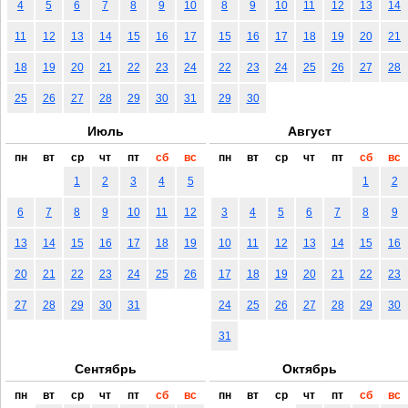
4
5
6
7
8
9
10
8
9
10
11
12
13
14
11
12
13
14
15
16
17
15
16
17
18
19
20
21
18
19
20
21
22
23
24
22
23
24
25
26
27
28
25
26
27
28
29
30
31
29
30
Июль
Август
пн
вт
ср
чт
пт
сб
вс
пн
вт
ср
чт
пт
сб
вс
1
2
3
4
5
1
2
6
7
8
9
10
11
12
3
4
5
6
7
8
9
13
14
15
16
17
18
19
10
11
12
13
14
15
16
20
21
22
23
24
25
26
17
18
19
20
21
22
23
27
28
29
30
31
24
25
26
27
28
29
30
31
Сентябрь
Октябрь
пн
вт
ср
чт
пт
сб
вс
пн
вт
ср
чт
пт
сб
вс