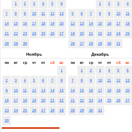
1
2
3
4
5
6
1
2
3
4
7
8
9
10
11
12
13
5
6
7
8
9
10
11
14
15
16
17
18
19
20
12
13
14
15
16
17
18
21
22
23
24
25
26
27
19
20
21
22
23
24
25
28
29
30
26
27
28
29
30
31
Ноябрь
Декабрь
пн
вт
ср
чт
пт
сб
вс
пн
вт
ср
чт
пт
сб
вс
1
1
2
3
4
5
6
2
3
4
5
6
7
8
7
8
9
10
11
12
13
9
10
11
12
13
14
15
14
15
16
17
18
19
20
16
17
18
19
20
21
22
21
22
23
24
25
26
27
23
24
25
26
27
28
29
28
29
30
31
30