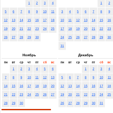
1
2
3
4
1
2
5
6
7
8
9
10
11
3
4
5
6
7
8
9
12
13
14
15
16
17
18
10
11
12
13
14
15
16
19
20
21
22
23
24
25
17
18
19
20
21
22
23
26
27
28
29
30
24
25
26
27
28
29
30
31
Ноябрь
Декабрь
пн
вт
ср
чт
пт
сб
вс
пн
вт
ср
чт
пт
сб
вс
1
2
3
4
5
6
1
2
3
4
7
8
9
10
11
12
13
5
6
7
8
9
10
11
14
15
16
17
18
19
20
12
13
14
15
16
17
18
21
22
23
24
25
26
27
19
20
21
22
23
24
25
28
29
30
26
27
28
29
30
31