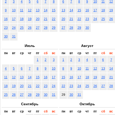
2
3
4
5
6
7
8
6
7
8
9
10
11
12
9
10
11
12
13
14
15
13
14
15
16
17
18
19
16
17
18
19
20
21
22
20
21
22
23
24
25
26
23
24
25
26
27
28
29
27
28
29
30
30
31
Июль
Август
пн
вт
ср
чт
пт
сб
вс
пн
вт
ср
чт
пт
сб
вс
1
2
3
1
2
3
4
5
6
7
4
5
6
7
8
9
10
8
9
10
11
12
13
14
11
12
13
14
15
16
17
15
16
17
18
19
20
21
18
19
20
21
22
23
24
22
23
24
25
26
27
28
25
26
27
28
29
30
31
29
30
31
Сентябрь
Октябрь
пн
вт
ср
чт
пт
сб
вс
пн
вт
ср
чт
пт
сб
вс