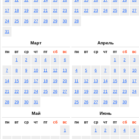
17
18
19
20
21
22
23
21
22
23
24
25
26
27
24
25
26
27
28
29
30
28
31
Март
Апрель
пн
вт
ср
чт
пт
сб
вс
пн
вт
ср
чт
пт
сб
вс
1
2
3
4
5
6
1
2
3
7
8
9
10
11
12
13
4
5
6
7
8
9
10
14
15
16
17
18
19
20
11
12
13
14
15
16
17
21
22
23
24
25
26
27
18
19
20
21
22
23
24
28
29
30
31
25
26
27
28
29
30
Май
Июнь
пн
вт
ср
чт
пт
сб
вс
пн
вт
ср
чт
пт
сб
вс
1
1
2
3
4
5