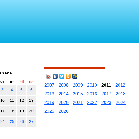
враль
чт
пт
сб
вс
2007
2008
2009
2010
2011
2012
3
4
5
6
2013
2014
2015
2016
2017
2018
10
11
12
13
2019
2020
2021
2022
2023
2024
2025
2026
17
18
19
20
24
25
26
27