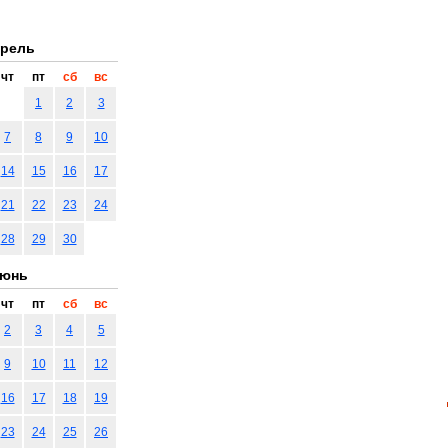
рель
чт
пт
сб
вс
1
2
3
7
8
9
10
14
15
16
17
21
22
23
24
28
29
30
юнь
чт
пт
сб
вс
2
3
4
5
9
10
11
12
16
17
18
19
23
24
25
26