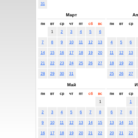
31
Март
Ап
пн
вт
ср
чт
пт
сб
вс
пн
вт
ср
1
2
3
4
5
6
7
8
9
10
11
12
13
4
5
6
14
15
16
17
18
19
20
11
12
13
21
22
23
24
25
26
27
18
19
20
28
29
30
31
25
26
27
Май
И
пн
вт
ср
чт
пт
сб
вс
пн
вт
ср
1
1
2
3
4
5
6
7
8
6
7
8
9
10
11
12
13
14
15
13
14
15
16
17
18
19
20
21
22
20
21
22