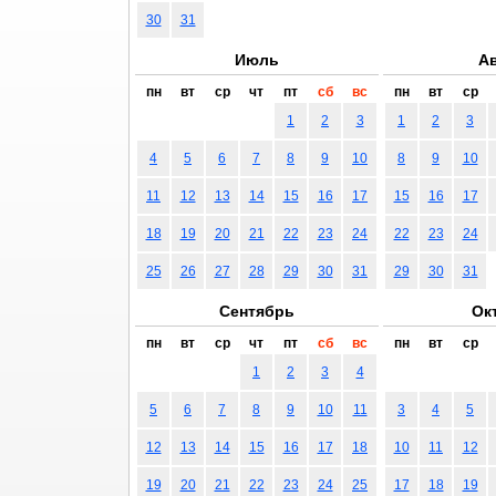
30
31
Июль
Ав
пн
вт
ср
чт
пт
сб
вс
пн
вт
ср
1
2
3
1
2
3
4
5
6
7
8
9
10
8
9
10
11
12
13
14
15
16
17
15
16
17
18
19
20
21
22
23
24
22
23
24
25
26
27
28
29
30
31
29
30
31
Сентябрь
Ок
пн
вт
ср
чт
пт
сб
вс
пн
вт
ср
1
2
3
4
5
6
7
8
9
10
11
3
4
5
12
13
14
15
16
17
18
10
11
12
19
20
21
22
23
24
25
17
18
19