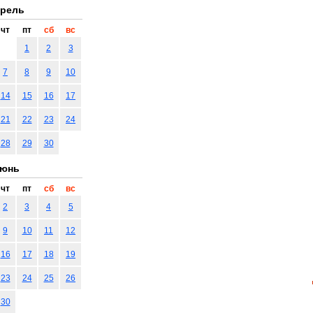
рель
чт
пт
сб
вс
1
2
3
7
8
9
10
14
15
16
17
21
22
23
24
28
29
30
юнь
чт
пт
сб
вс
2
3
4
5
9
10
11
12
16
17
18
19
23
24
25
26
30