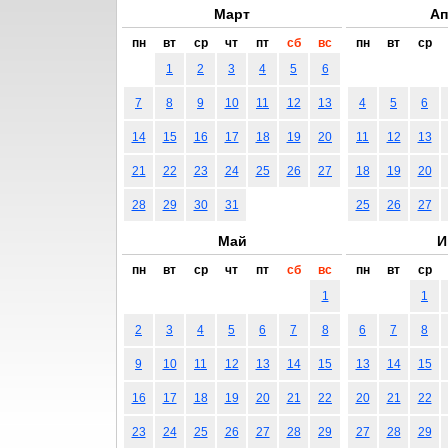
Март
Ап
пн
вт
ср
чт
пт
сб
вс
пн
вт
ср
1
2
3
4
5
6
7
8
9
10
11
12
13
4
5
6
14
15
16
17
18
19
20
11
12
13
21
22
23
24
25
26
27
18
19
20
28
29
30
31
25
26
27
Май
И
пн
вт
ср
чт
пт
сб
вс
пн
вт
ср
1
1
2
3
4
5
6
7
8
6
7
8
9
10
11
12
13
14
15
13
14
15
16
17
18
19
20
21
22
20
21
22
23
24
25
26
27
28
29
27
28
29