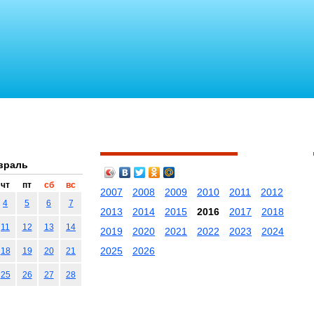
враль
чт
пт
сб
вс
2007
2008
2009
2010
2011
2012
4
5
6
7
2013
2014
2015
2016
2017
2018
11
12
13
14
2019
2020
2021
2022
2023
2024
2025
2026
18
19
20
21
25
26
27
28