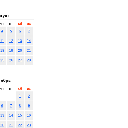
густ
чт
пт
сб
вс
4
5
6
7
11
12
13
14
18
19
20
21
25
26
27
28
тябрь
чт
пт
сб
вс
1
2
6
7
8
9
13
14
15
16
20
21
22
23