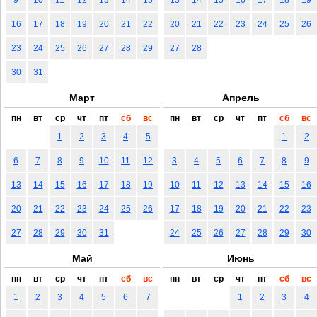
16
17
18
19
20
21
22
20
21
22
23
24
25
26
23
24
25
26
27
28
29
27
28
30
31
Март
Апрель
пн
вт
ср
чт
пт
сб
вс
пн
вт
ср
чт
пт
сб
вс
1
2
3
4
5
1
2
6
7
8
9
10
11
12
3
4
5
6
7
8
9
13
14
15
16
17
18
19
10
11
12
13
14
15
16
20
21
22
23
24
25
26
17
18
19
20
21
22
23
27
28
29
30
31
24
25
26
27
28
29
30
Май
Июнь
пн
вт
ср
чт
пт
сб
вс
пн
вт
ср
чт
пт
сб
вс
1
2
3
4
5
6
7
1
2
3
4