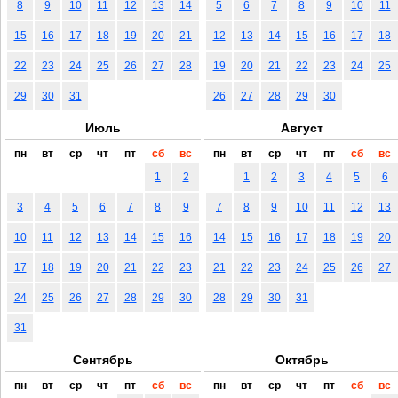
8
9
10
11
12
13
14
5
6
7
8
9
10
11
15
16
17
18
19
20
21
12
13
14
15
16
17
18
22
23
24
25
26
27
28
19
20
21
22
23
24
25
29
30
31
26
27
28
29
30
Июль
Август
пн
вт
ср
чт
пт
сб
вс
пн
вт
ср
чт
пт
сб
вс
1
2
1
2
3
4
5
6
3
4
5
6
7
8
9
7
8
9
10
11
12
13
10
11
12
13
14
15
16
14
15
16
17
18
19
20
17
18
19
20
21
22
23
21
22
23
24
25
26
27
24
25
26
27
28
29
30
28
29
30
31
31
Сентябрь
Октябрь
пн
вт
ср
чт
пт
сб
вс
пн
вт
ср
чт
пт
сб
вс