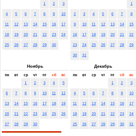
1
2
3
1
4
5
6
7
8
9
10
2
3
4
5
6
7
8
11
12
13
14
15
16
17
9
10
11
12
13
14
15
18
19
20
21
22
23
24
16
17
18
19
20
21
22
25
26
27
28
29
30
23
24
25
26
27
28
29
30
31
Ноябрь
Декабрь
пн
вт
ср
чт
пт
сб
вс
пн
вт
ср
чт
пт
сб
вс
1
2
3
4
5
1
2
3
6
7
8
9
10
11
12
4
5
6
7
8
9
10
13
14
15
16
17
18
19
11
12
13
14
15
16
17
20
21
22
23
24
25
26
18
19
20
21
22
23
24
27
28
29
30
25
26
27
28
29
30
31