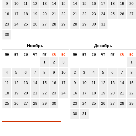
9
10
11
12
13
14
15
14
15
16
17
18
19
20
16
17
18
19
20
21
22
21
22
23
24
25
26
27
23
24
25
26
27
28
29
28
29
30
31
30
Ноябрь
Декабрь
пн
вт
ср
чт
пт
сб
вс
пн
вт
ср
чт
пт
сб
вс
1
2
3
1
4
5
6
7
8
9
10
2
3
4
5
6
7
8
11
12
13
14
15
16
17
9
10
11
12
13
14
15
18
19
20
21
22
23
24
16
17
18
19
20
21
22
25
26
27
28
29
30
23
24
25
26
27
28
29
30
31