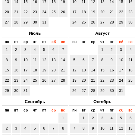
13
14
15
16
17
18
19
10
11
12
13
14
15
16
20
21
22
23
24
25
26
17
18
19
20
21
22
23
27
28
29
30
31
24
25
26
27
28
29
30
Июль
Август
пн
вт
ср
чт
пт
сб
вс
пн
вт
ср
чт
пт
сб
вс
1
2
3
4
5
6
7
1
2
3
4
8
9
10
11
12
13
14
5
6
7
8
9
10
11
15
16
17
18
19
20
21
12
13
14
15
16
17
18
22
23
24
25
26
27
28
19
20
21
22
23
24
25
29
30
31
26
27
28
29
30
31
Сентябрь
Октябрь
пн
вт
ср
чт
пт
сб
вс
пн
вт
ср
чт
пт
сб
вс
1
1
2
3
4
5
6
2
3
4
5
6
7
8
7
8
9
10
11
12
13