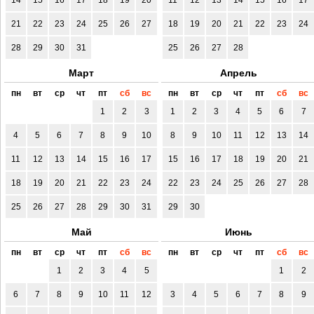
21
22
23
24
25
26
27
18
19
20
21
22
23
24
28
29
30
31
25
26
27
28
Март
Апрель
пн
вт
ср
чт
пт
сб
вс
пн
вт
ср
чт
пт
сб
вс
1
2
3
1
2
3
4
5
6
7
4
5
6
7
8
9
10
8
9
10
11
12
13
14
11
12
13
14
15
16
17
15
16
17
18
19
20
21
18
19
20
21
22
23
24
22
23
24
25
26
27
28
25
26
27
28
29
30
31
29
30
Май
Июнь
пн
вт
ср
чт
пт
сб
вс
пн
вт
ср
чт
пт
сб
вс
1
2
3
4
5
1
2
6
7
8
9
10
11
12
3
4
5
6
7
8
9