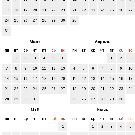
17
18
19
20
21
22
23
21
22
23
24
25
26
27
24
25
26
27
28
29
30
28
31
Март
Апрель
пн
вт
ср
чт
пт
сб
вс
пн
вт
ср
чт
пт
сб
вс
1
2
3
4
5
6
1
2
3
7
8
9
10
11
12
13
4
5
6
7
8
9
10
14
15
16
17
18
19
20
11
12
13
14
15
16
17
21
22
23
24
25
26
27
18
19
20
21
22
23
24
28
29
30
31
25
26
27
28
29
30
Май
Июнь
пн
вт
ср
чт
пт
сб
вс
пн
вт
ср
чт
пт
сб
вс
1
1
2
3
4
5