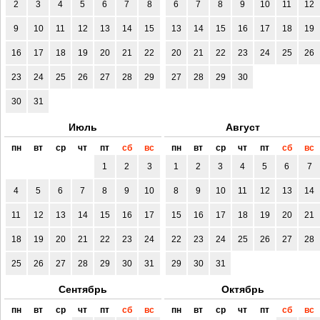
2
3
4
5
6
7
8
6
7
8
9
10
11
12
9
10
11
12
13
14
15
13
14
15
16
17
18
19
16
17
18
19
20
21
22
20
21
22
23
24
25
26
23
24
25
26
27
28
29
27
28
29
30
30
31
Июль
Август
пн
вт
ср
чт
пт
сб
вс
пн
вт
ср
чт
пт
сб
вс
1
2
3
1
2
3
4
5
6
7
4
5
6
7
8
9
10
8
9
10
11
12
13
14
11
12
13
14
15
16
17
15
16
17
18
19
20
21
18
19
20
21
22
23
24
22
23
24
25
26
27
28
25
26
27
28
29
30
31
29
30
31
Сентябрь
Октябрь
пн
вт
ср
чт
пт
сб
вс
пн
вт
ср
чт
пт
сб
вс