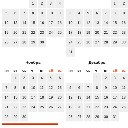
1
2
3
4
1
2
5
6
7
8
9
10
11
3
4
5
6
7
8
9
12
13
14
15
16
17
18
10
11
12
13
14
15
16
19
20
21
22
23
24
25
17
18
19
20
21
22
23
26
27
28
29
30
24
25
26
27
28
29
30
31
Ноябрь
Декабрь
пн
вт
ср
чт
пт
сб
вс
пн
вт
ср
чт
пт
сб
вс
1
2
3
4
5
6
1
2
3
4
7
8
9
10
11
12
13
5
6
7
8
9
10
11
14
15
16
17
18
19
20
12
13
14
15
16
17
18
21
22
23
24
25
26
27
19
20
21
22
23
24
25
28
29
30
26
27
28
29
30
31