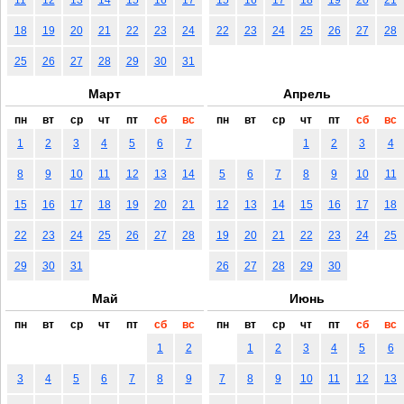
18
19
20
21
22
23
24
22
23
24
25
26
27
28
25
26
27
28
29
30
31
Март
Апрель
пн
вт
ср
чт
пт
сб
вс
пн
вт
ср
чт
пт
сб
вс
1
2
3
4
5
6
7
1
2
3
4
8
9
10
11
12
13
14
5
6
7
8
9
10
11
15
16
17
18
19
20
21
12
13
14
15
16
17
18
22
23
24
25
26
27
28
19
20
21
22
23
24
25
29
30
31
26
27
28
29
30
Май
Июнь
пн
вт
ср
чт
пт
сб
вс
пн
вт
ср
чт
пт
сб
вс
1
2
1
2
3
4
5
6
3
4
5
6
7
8
9
7
8
9
10
11
12
13