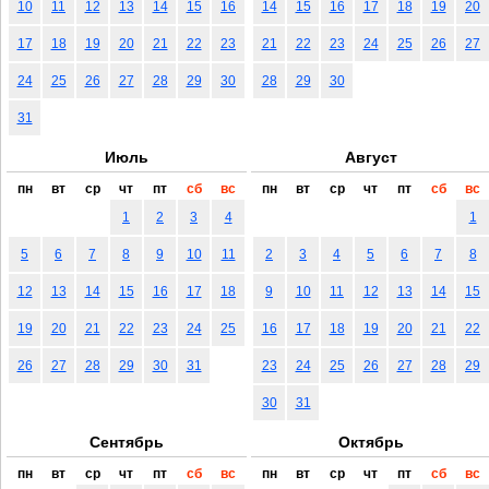
10
11
12
13
14
15
16
14
15
16
17
18
19
20
17
18
19
20
21
22
23
21
22
23
24
25
26
27
24
25
26
27
28
29
30
28
29
30
31
Июль
Август
пн
вт
ср
чт
пт
сб
вс
пн
вт
ср
чт
пт
сб
вс
1
2
3
4
1
5
6
7
8
9
10
11
2
3
4
5
6
7
8
12
13
14
15
16
17
18
9
10
11
12
13
14
15
19
20
21
22
23
24
25
16
17
18
19
20
21
22
26
27
28
29
30
31
23
24
25
26
27
28
29
30
31
Сентябрь
Октябрь
пн
вт
ср
чт
пт
сб
вс
пн
вт
ср
чт
пт
сб
вс