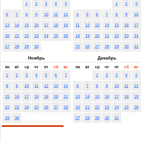
1
2
3
4
5
1
2
3
6
7
8
9
10
11
12
4
5
6
7
8
9
10
13
14
15
16
17
18
19
11
12
13
14
15
16
17
20
21
22
23
24
25
26
18
19
20
21
22
23
24
27
28
29
30
25
26
27
28
29
30
31
Ноябрь
Декабрь
пн
вт
ср
чт
пт
сб
вс
пн
вт
ср
чт
пт
сб
вс
1
2
3
4
5
6
7
1
2
3
4
5
8
9
10
11
12
13
14
6
7
8
9
10
11
12
15
16
17
18
19
20
21
13
14
15
16
17
18
19
22
23
24
25
26
27
28
20
21
22
23
24
25
26
29
30
27
28
29
30
31