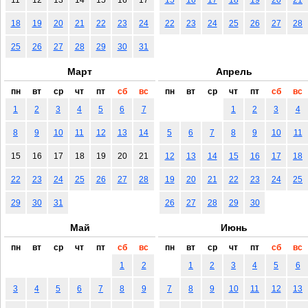
18
19
20
21
22
23
24
22
23
24
25
26
27
28
25
26
27
28
29
30
31
Март
Апрель
пн
вт
ср
чт
пт
сб
вс
пн
вт
ср
чт
пт
сб
вс
1
2
3
4
5
6
7
1
2
3
4
8
9
10
11
12
13
14
5
6
7
8
9
10
11
15
16
17
18
19
20
21
12
13
14
15
16
17
18
22
23
24
25
26
27
28
19
20
21
22
23
24
25
29
30
31
26
27
28
29
30
Май
Июнь
пн
вт
ср
чт
пт
сб
вс
пн
вт
ср
чт
пт
сб
вс
1
2
1
2
3
4
5
6
3
4
5
6
7
8
9
7
8
9
10
11
12
13