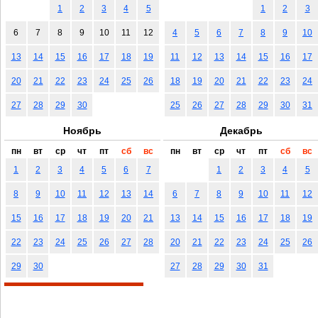
1
2
3
4
5
1
2
3
6
7
8
9
10
11
12
4
5
6
7
8
9
10
13
14
15
16
17
18
19
11
12
13
14
15
16
17
20
21
22
23
24
25
26
18
19
20
21
22
23
24
27
28
29
30
25
26
27
28
29
30
31
Ноябрь
Декабрь
пн
вт
ср
чт
пт
сб
вс
пн
вт
ср
чт
пт
сб
вс
1
2
3
4
5
6
7
1
2
3
4
5
8
9
10
11
12
13
14
6
7
8
9
10
11
12
15
16
17
18
19
20
21
13
14
15
16
17
18
19
22
23
24
25
26
27
28
20
21
22
23
24
25
26
29
30
27
28
29
30
31