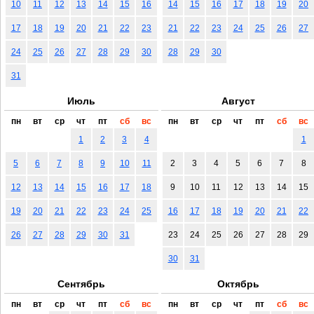
10
11
12
13
14
15
16
14
15
16
17
18
19
20
17
18
19
20
21
22
23
21
22
23
24
25
26
27
24
25
26
27
28
29
30
28
29
30
31
Июль
Август
пн
вт
ср
чт
пт
сб
вс
пн
вт
ср
чт
пт
сб
вс
1
2
3
4
1
5
6
7
8
9
10
11
2
3
4
5
6
7
8
12
13
14
15
16
17
18
9
10
11
12
13
14
15
19
20
21
22
23
24
25
16
17
18
19
20
21
22
26
27
28
29
30
31
23
24
25
26
27
28
29
30
31
Сентябрь
Октябрь
пн
вт
ср
чт
пт
сб
вс
пн
вт
ср
чт
пт
сб
вс