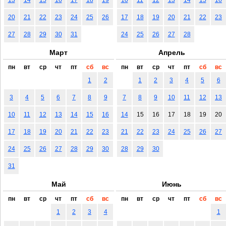
20
21
22
23
24
25
26
17
18
19
20
21
22
23
27
28
29
30
31
24
25
26
27
28
Март
Апрель
пн
вт
ср
чт
пт
сб
вс
пн
вт
ср
чт
пт
сб
вс
1
2
1
2
3
4
5
6
3
4
5
6
7
8
9
7
8
9
10
11
12
13
10
11
12
13
14
15
16
14
15
16
17
18
19
20
17
18
19
20
21
22
23
21
22
23
24
25
26
27
24
25
26
27
28
29
30
28
29
30
31
Май
Июнь
пн
вт
ср
чт
пт
сб
вс
пн
вт
ср
чт
пт
сб
вс
1
2
3
4
1