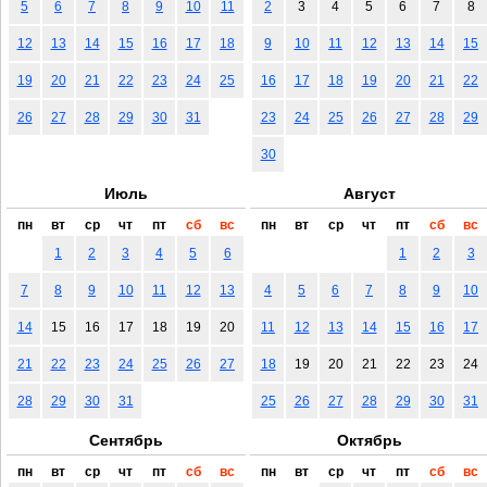
5
6
7
8
9
10
11
2
3
4
5
6
7
8
12
13
14
15
16
17
18
9
10
11
12
13
14
15
19
20
21
22
23
24
25
16
17
18
19
20
21
22
26
27
28
29
30
31
23
24
25
26
27
28
29
30
Июль
Август
пн
вт
ср
чт
пт
сб
вс
пн
вт
ср
чт
пт
сб
вс
1
2
3
4
5
6
1
2
3
7
8
9
10
11
12
13
4
5
6
7
8
9
10
14
15
16
17
18
19
20
11
12
13
14
15
16
17
21
22
23
24
25
26
27
18
19
20
21
22
23
24
28
29
30
31
25
26
27
28
29
30
31
Сентябрь
Октябрь
пн
вт
ср
чт
пт
сб
вс
пн
вт
ср
чт
пт
сб
вс