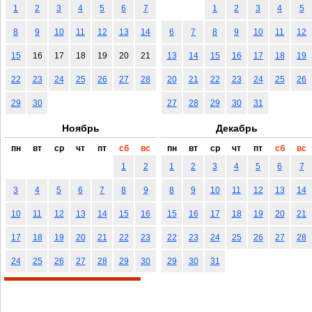
1
2
3
4
5
6
7
1
2
3
4
5
8
9
10
11
12
13
14
6
7
8
9
10
11
12
15
16
17
18
19
20
21
13
14
15
16
17
18
19
22
23
24
25
26
27
28
20
21
22
23
24
25
26
29
30
27
28
29
30
31
Ноябрь
Декабрь
пн
вт
ср
чт
пт
сб
вс
пн
вт
ср
чт
пт
сб
вс
1
2
1
2
3
4
5
6
7
3
4
5
6
7
8
9
8
9
10
11
12
13
14
10
11
12
13
14
15
16
15
16
17
18
19
20
21
17
18
19
20
21
22
23
22
23
24
25
26
27
28
24
25
26
27
28
29
30
29
30
31