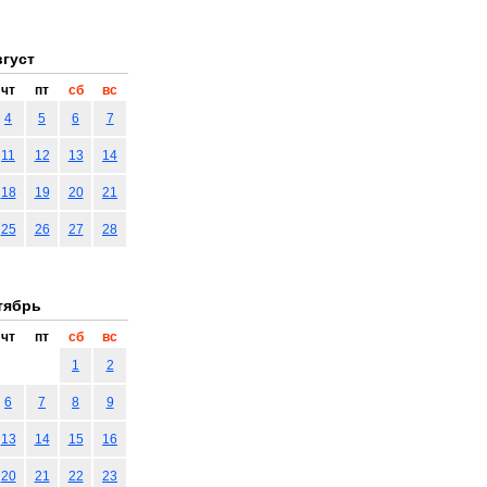
густ
чт
пт
сб
вс
4
5
6
7
11
12
13
14
18
19
20
21
25
26
27
28
тябрь
чт
пт
сб
вс
1
2
6
7
8
9
13
14
15
16
20
21
22
23