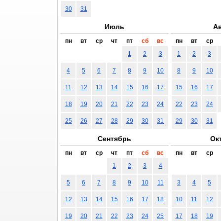
30
31
Июль
Ав
пн
вт
ср
чт
пт
сб
вс
пн
вт
ср
1
2
3
1
2
3
4
5
6
7
8
9
10
8
9
10
11
12
13
14
15
16
17
15
16
17
18
19
20
21
22
23
24
22
23
24
25
26
27
28
29
30
31
29
30
31
Сентябрь
Ок
пн
вт
ср
чт
пт
сб
вс
пн
вт
ср
1
2
3
4
5
6
7
8
9
10
11
3
4
5
12
13
14
15
16
17
18
10
11
12
19
20
21
22
23
24
25
17
18
19