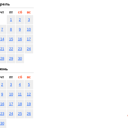
рель
чт
пт
сб
вс
1
2
3
7
8
9
10
14
15
16
17
21
22
23
24
28
29
30
юнь
чт
пт
сб
вс
2
3
4
5
9
10
11
12
16
17
18
19
23
24
25
26
30