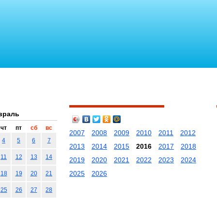
враль
чт
пт
сб
вс
2007
2008
2009
2010
2011
2012
4
5
6
7
2013
2014
2015
2016
2017
2018
11
12
13
14
2019
2020
2021
2022
2023
2024
2025
2026
18
19
20
21
25
26
27
28