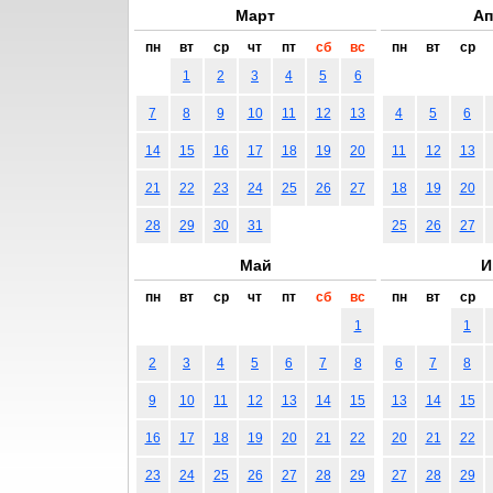
Март
Ап
пн
вт
ср
чт
пт
сб
вс
пн
вт
ср
1
2
3
4
5
6
7
8
9
10
11
12
13
4
5
6
14
15
16
17
18
19
20
11
12
13
21
22
23
24
25
26
27
18
19
20
28
29
30
31
25
26
27
Май
И
пн
вт
ср
чт
пт
сб
вс
пн
вт
ср
1
1
2
3
4
5
6
7
8
6
7
8
9
10
11
12
13
14
15
13
14
15
16
17
18
19
20
21
22
20
21
22
23
24
25
26
27
28
29
27
28
29