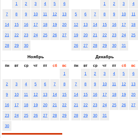
1
2
3
4
5
6
1
2
3
4
7
8
9
10
11
12
13
5
6
7
8
9
10
11
14
15
16
17
18
19
20
12
13
14
15
16
17
18
21
22
23
24
25
26
27
19
20
21
22
23
24
25
28
29
30
26
27
28
29
30
31
Ноябрь
Декабрь
пн
вт
ср
чт
пт
сб
вс
пн
вт
ср
чт
пт
сб
вс
1
1
2
3
4
5
6
2
3
4
5
6
7
8
7
8
9
10
11
12
13
9
10
11
12
13
14
15
14
15
16
17
18
19
20
16
17
18
19
20
21
22
21
22
23
24
25
26
27
23
24
25
26
27
28
29
28
29
30
31
30