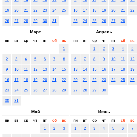
19
20
21
22
23
24
25
16
17
18
19
20
21
22
26
27
28
29
30
31
23
24
25
26
27
28
Март
Апрель
пн
вт
ср
чт
пт
сб
вс
пн
вт
ср
чт
пт
сб
вс
1
1
2
3
4
5
2
3
4
5
6
7
8
6
7
8
9
10
11
12
9
10
11
12
13
14
15
13
14
15
16
17
18
19
16
17
18
19
20
21
22
20
21
22
23
24
25
26
23
24
25
26
27
28
29
27
28
29
30
30
31
Май
Июнь
пн
вт
ср
чт
пт
сб
вс
пн
вт
ср
чт
пт
сб
вс
1
2
3
1
2
3
4
5
6
7