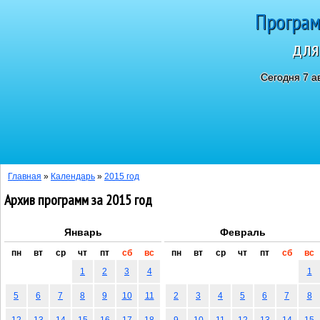
Програм
для
Сегодня 7 а
Главная
»
Календарь
»
2015 год
Архив программ за 2015 год
Январь
Февраль
пн
вт
ср
чт
пт
сб
вс
пн
вт
ср
чт
пт
сб
вс
1
2
3
4
1
5
6
7
8
9
10
11
2
3
4
5
6
7
8
12
13
14
15
16
17
18
9
10
11
12
13
14
15