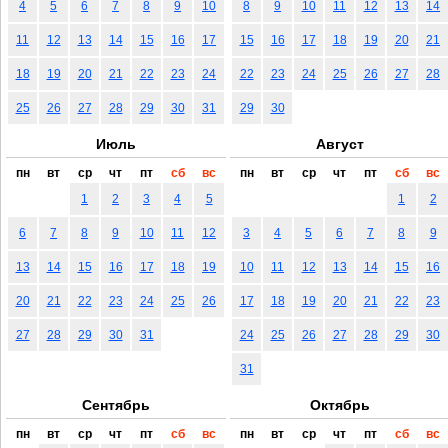
4
5
6
7
8
9
10
8
9
10
11
12
13
14
11
12
13
14
15
16
17
15
16
17
18
19
20
21
18
19
20
21
22
23
24
22
23
24
25
26
27
28
25
26
27
28
29
30
31
29
30
Июль
Август
пн
вт
ср
чт
пт
сб
вс
пн
вт
ср
чт
пт
сб
вс
1
2
3
4
5
1
2
6
7
8
9
10
11
12
3
4
5
6
7
8
9
13
14
15
16
17
18
19
10
11
12
13
14
15
16
20
21
22
23
24
25
26
17
18
19
20
21
22
23
27
28
29
30
31
24
25
26
27
28
29
30
31
Сентябрь
Октябрь
пн
вт
ср
чт
пт
сб
вс
пн
вт
ср
чт
пт
сб
вс