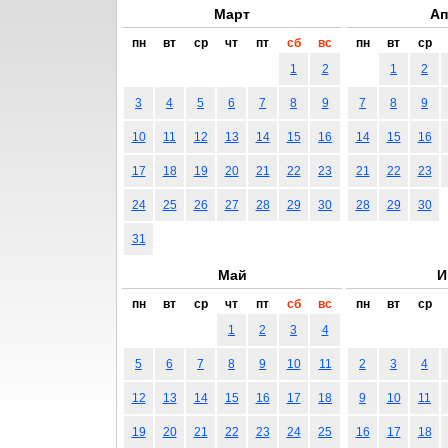
Март
Ап
пн
вт
ср
чт
пт
сб
вс
пн
вт
ср
1
2
1
2
3
4
5
6
7
8
9
7
8
9
10
11
12
13
14
15
16
14
15
16
17
18
19
20
21
22
23
21
22
23
24
25
26
27
28
29
30
28
29
30
31
Май
И
пн
вт
ср
чт
пт
сб
вс
пн
вт
ср
1
2
3
4
5
6
7
8
9
10
11
2
3
4
12
13
14
15
16
17
18
9
10
11
19
20
21
22
23
24
25
16
17
18