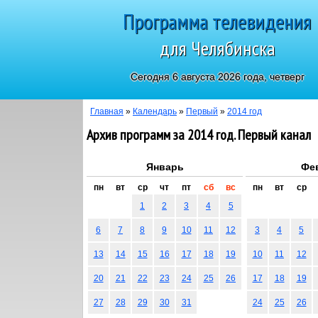
Программа телевидения
для Челябинска
Сегодня 6 августа 2026 года, четверг
Главная
»
Календарь
»
Первый
»
2014 год
Архив программ за 2014 год. Первый канал
Январь
Фе
пн
вт
ср
чт
пт
сб
вс
пн
вт
ср
1
2
3
4
5
6
7
8
9
10
11
12
3
4
5
13
14
15
16
17
18
19
10
11
12
20
21
22
23
24
25
26
17
18
19
27
28
29
30
31
24
25
26