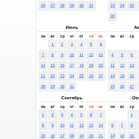
26
27
28
29
30
31
23
24
25
30
Июль
Ав
пн
вт
ср
чт
пт
сб
вс
пн
вт
ср
1
2
3
4
5
6
7
8
9
10
11
12
13
4
5
6
14
15
16
17
18
19
20
11
12
13
21
22
23
24
25
26
27
18
19
20
28
29
30
31
25
26
27
Сентябрь
Ок
пн
вт
ср
чт
пт
сб
вс
пн
вт
ср
1
2
3
4
5
6
7
1
8
9
10
11
12
13
14
6
7
8
15
16
17
18
19
20
21
13
14
15