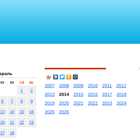
враль
чт
пт
сб
вс
2007
2008
2009
2010
2011
2012
1
2
2013
2014
2015
2016
2017
2018
6
7
8
9
2019
2020
2021
2022
2023
2024
2025
2026
13
14
15
16
20
21
22
23
27
28