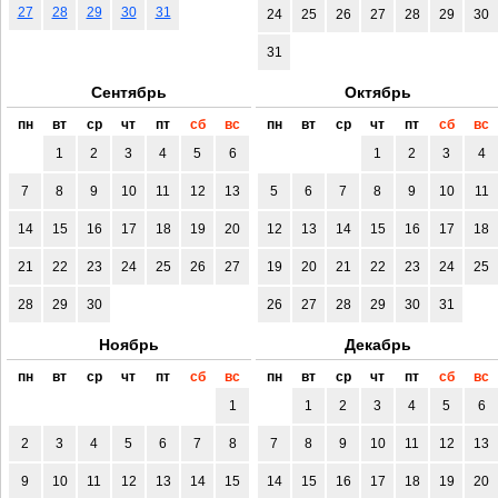
27
28
29
30
31
24
25
26
27
28
29
30
31
Сентябрь
Октябрь
пн
вт
ср
чт
пт
сб
вс
пн
вт
ср
чт
пт
сб
вс
1
2
3
4
5
6
1
2
3
4
7
8
9
10
11
12
13
5
6
7
8
9
10
11
14
15
16
17
18
19
20
12
13
14
15
16
17
18
21
22
23
24
25
26
27
19
20
21
22
23
24
25
28
29
30
26
27
28
29
30
31
Ноябрь
Декабрь
пн
вт
ср
чт
пт
сб
вс
пн
вт
ср
чт
пт
сб
вс
1
1
2
3
4
5
6
2
3
4
5
6
7
8
7
8
9
10
11
12
13
9
10
11
12
13
14
15
14
15
16
17
18
19
20